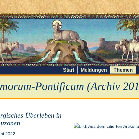
Start
Meldungen
Themen
morum-Pontificum (Archiv 201
urgisches Überleben in
uzonen
Mai 2022