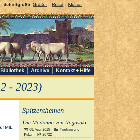
Schriftgröße
Größer
Reset
Kleiner
Bibliothek
Archive
Kontakt + Hilfe
2 - 2023)
Spitzenthemen
Die Madonna von Nagasaki
08. Aug. 2015
Tradition und
Kultur
20722