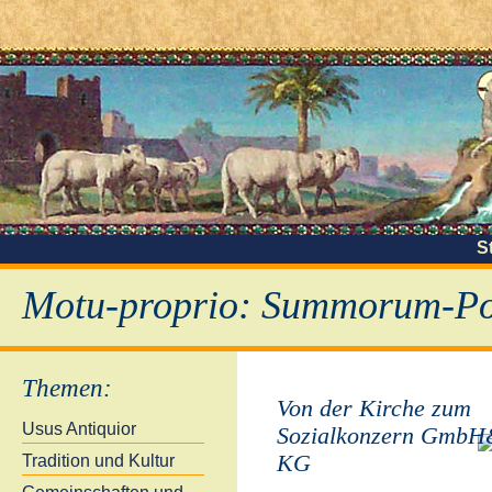
S
Motu-proprio: Summorum-Pon
Themen
:
Von der Kirche zum
Usus Antiquior
Sozialkonzern Gmb
KG
Tradition und Kultur