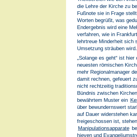
die Lehre der Kirche zu be
Fußnote sie in Frage stell
Worten begrüßt, was gedu
Endergebnis wird eine Me
verfahren, wie in Frankfu
lehrtreue Minderheit sich
Umsetzung sträuben wird.
„Solange es geht“ ist hie
neuesten römischen Kirch
mehr Regionalmanager des
damit rechnen, gefeuert z
nicht rechtzeitig traditio
Bündnis zwischen Kirchen
bewährtem Muster ein
Ke
über bewundernswert sta
auf Dauer widerstehen ka
freigeschossen ist, stehen
Manipulationsapparate
be
hieven und Evangeliumstr