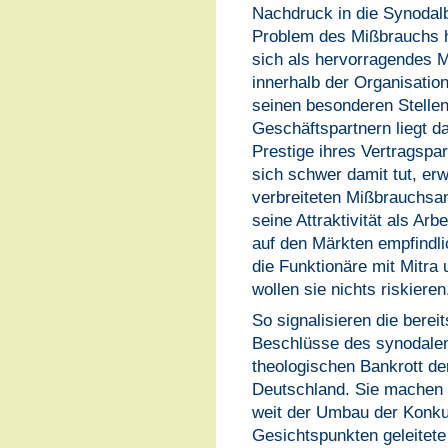
Nachdruck in die Synodal
Problem des Mißbrauchs 
sich als hervorragendes 
innerhalb der Organisation
seinen besonderen Stellen
Geschäftspartnern liegt d
Prestige ihres Vertragspa
sich schwer damit tut, er
verbreiteten Mißbrauchsa
seine Attraktivität als Ar
auf den Märkten empfindli
die Funktionäre mit Mitra
wollen sie nichts riskieren
So signalisieren die berei
Beschlüsse des synodalen 
theologischen Bankrott der
Deutschland. Sie machen 
weit der Umbau der Konku
Gesichtspunkten geleitete 