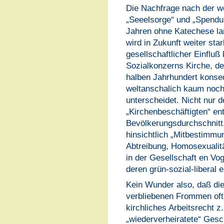
Die Nachfrage nach der we
„Seeelsorge“ und „Spendu
Jahren ohne Katechese la
wird in Zukunft weiter st
gesellschaftlicher Einfl
Sozialkonzerns Kirche, de
halben Jahrhundert konseq
weltanschalich kaum noch
unterscheidet. Nicht nur 
„Kirchenbeschäftigten“ en
Bevölkerungsdurchschnitt,
hinsichtlich „Mitbestimmu
Abtreibung, Homosexualitä
in der Gesellschaft en Vog
deren grün-sozial-liberal 
Kein Wunder also, daß die
verbliebenen Frommen oft
kirchliches Arbeitsrecht z.
„wiederverheiratete“ Gesc