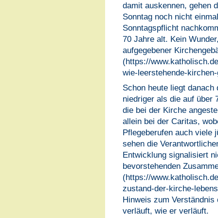
damit auskennen, gehen d
Sonntag noch nicht einmal
Sonntagspflicht nachkomm
70 Jahre alt. Kein Wunde
aufgegebener Kirchengeb
(https://www.katholisch.de
wie-leerstehende-kirchen
Schon heute liegt danach 
niedriger als die auf über
die bei der Kirche angeste
allein bei der Caritas, wob
Pflegeberufen auch viele j
sehen die Verantwortliche
Entwicklung signalisiert n
bevorstehenden Zusammen
(https://www.katholisch.de
zustand-der-kirche-lebensb
Hinweis zum Verständnis
verläuft, wie er verläuft.