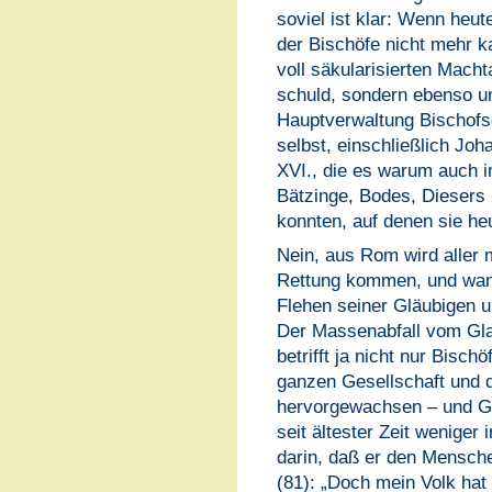
soviel ist klar: Wenn heut
der Bischöfe nicht mehr ka
voll säkularisierten Mach
schuld, sondern ebenso u
Hauptverwaltung Bischofs
selbst, einschließlich Joh
XVI., die es warum auch 
Bätzinge, Bodes, Diesers 
konnten, auf denen sie he
Nein, aus Rom wird aller 
Rettung kommen, und wann 
Flehen seiner Gläubigen u
Der Massenabfall vom Gla
betrifft ja nicht nur Bisch
ganzen Gesellschaft und 
hervorgewachsen – und Go
seit ältester Zeit wenige
darin, daß er den Mensche
(81): „Doch mein Volk hat