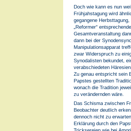
Doch wie kann es nun wei
Frühjahstagung wird ähnlic
gegangene Herbsttagung, 
„Reformer“ entsprechende
Gesamtveranstaltung dann
dann bei der Synodensyno
Manipulationsapparat treff
zwar Widerspruch zu eini
Synodalisten bekundet, ein
verabschiedeten Häresien 
Zu genau entspricht sein B
Papstes gestellten Tradit
wonach die Tradition jewei
zu verändernden wäre.
Das Schisma zwischen Fra
Beobachter deutlich erkenn
dennoch nicht zu erwarten.
Erklärung durch den Papst
Tricksereien wie bei Amori