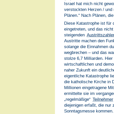
Israel hat mich nicht gewol
verstockten Herzen / und 
Plänen.“ Nach Plänen, die 
Diese Katastrophe ist für 
eingetreten, und das nich
steigenden
Austrittszahle
Austritte machen den Funk
solange die Einnahmen du
wegbrechen – und das wa
stolze 6,7 Milliarden. Hier
wirtschaftlichen und demo
naher Zukunft ein deutlic
eigentliche Katastrophe li
die katholische Kirche in
Millionen eingetragene Mit
ermittelte sie im vergang
„regelmäßige“
Teilnehmer
diejenigen erfaßt, die nur
Sonntagsmesse kommen. S