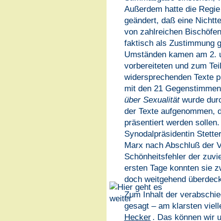
Außerdem hatte die Regi
geändert, daß eine Nichtt
von zahlreichen Bischöfen
faktisch als Zustimmung g
Umständen kamen am 2. un
vorbereiteten und zum Teil
widersprechenden Texte p
mit den 21 Gegenstimmen
über Sexualität
wurde durc
der Texte aufgenommen, d
präsentiert werden sollen
Synodalpräsidentin Stetter
Marx nach Abschluß der Ve
Schönheitsfehler der zuv
ersten Tage konnten sie zw
doch weitgehend überdec
Zum Inhalt der verabschie
gesagt – am klarsten viell
Hecker
. Das können wir u