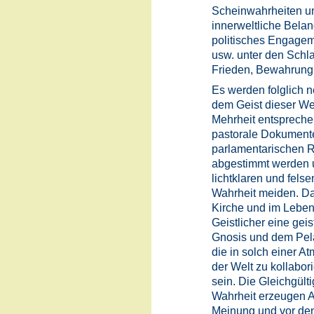
Scheinwahrheiten und
innerweltliche Belan
politisches Engagem
usw. unter den Schla
Frieden, Bewahrung d
Es werden folglich n
dem Geist dieser We
Mehrheit entspreche
pastorale Dokumente
parlamentarischen R
abgestimmt werden 
lichtklaren und fels
Wahrheit meiden. Da
Kirche und im Lebe
Geistlicher eine gei
Gnosis und dem Pela
die in solch einer A
der Welt zu kollabori
sein. Die Gleichgült
Wahrheit erzeugen An
Meinung und vor den