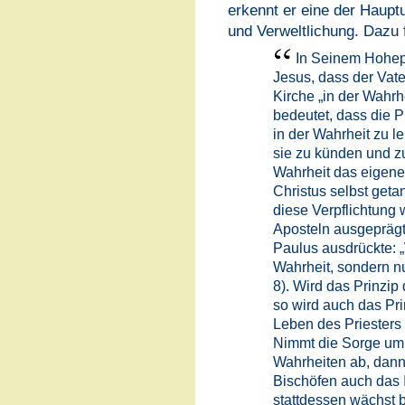
erkennt er eine der Haupt
und Verweltlichung. Dazu f
In Seinem Hohepr
Jesus, dass der Vate
Kirche „in der Wahrhe
bedeutet, dass die P
in der Wahrheit zu le
sie zu künden und zu
Wahrheit das eigene
Christus selbst geta
diese Verpflichtung 
Aposteln ausgeprägt,
Paulus ausdrückte: 
Wahrheit, sondern nur
8). Wird das Prinzip 
so wird auch das Pri
Leben des Priesters
Nimmt die Sorge um 
Wahrheiten ab, dann
Bischöfen auch das 
stattdessen wächst b