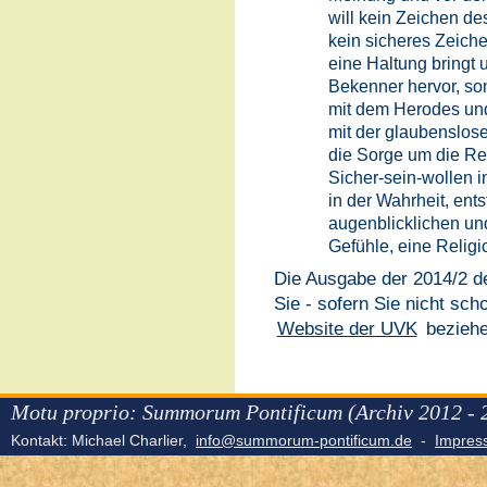
will kein Zeichen de
kein sicheres Zeich
eine Haltung bringt 
Bekenner hervor, son
mit dem Herodes und 
mit der glaubenslose
die Sorge um die Re
Sicher-sein-wollen 
in der Wahrheit, ents
augenblicklichen und
Gefühle, eine Religio
Die Ausgabe der 2014/2 
Sie - sofern Sie nicht sch
Website der UVK
beziehe
Motu proprio: Summorum Pontificum (Archiv 2012 - 
Kontakt: Michael Charlier,
info@summorum-pontificum.de
-
Impre