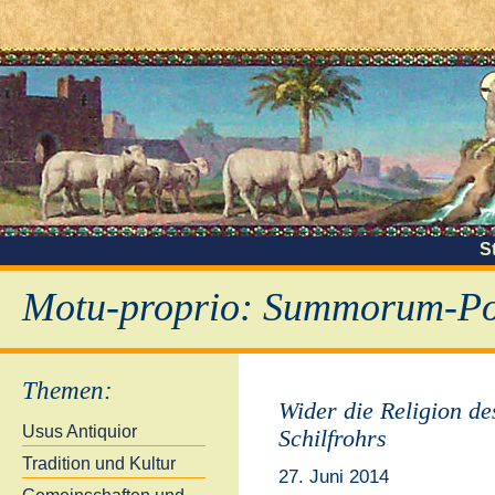
S
Motu-proprio: Summorum-Pon
Themen
:
Wider die Religion de
Usus Antiquior
Schilfrohrs
Tradition und Kultur
27. Juni 2014