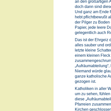
an den großartigen A
doch dann sind diese
Und ganz am Ende fo
hebt pflichtbewußt 
der Pilger zu Boden 
Papier, jede leere 
gelegentlich auch R
Das ist der Ehrgeiz d
alles sauber und ord
letzte kleine Schatte
einem kleinen Fleck
zusammengeschrumpft 
„Aufräumabteilung“,
Niemand würde glau
ganze katholische A
gezogen ist.
Katholiken in aller 
um zu sehen, fühlen
diese „Aufräumabteil
Pfarreien zusammen
Kirchen geschlossen