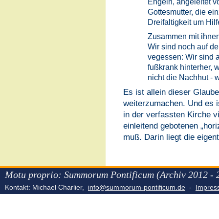
Engeln, angeleitet vo
Gottesmutter, die e
Dreifaltigkeit um Hilf
Zusammen mit ihnen s
Wir sind noch auf der
vegessen: Wir sind 
fußkrank hinterher, w
nicht die Nachhut - w
Es ist allein dieser Glaub
weiterzumachen. Und es is
in der verfassten Kirche v
einleitend gebotenen „hori
muß. Darin liegt die eigen
Motu proprio: Summorum Pontificum (Archiv 2012 - 
Kontakt: Michael Charlier,
info@summorum-pontificum.de
-
Impre