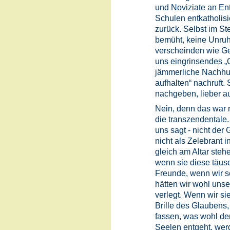
und Noviziate an Ent
Schulen entkatholisie
zurück. Selbst im St
bemüht, keine Unruh
verscheinden wie Ge
uns eingrinsendes „
jämmerliche Nachhut,
aufhalten“ nachruft. 
nachgeben, lieber a
Nein, denn das war n
die transzendentale.
uns sagt - nicht der 
nicht als Zelebrant in
gleich am Altar steh
wenn sie diese täusc
Freunde, wenn wir se
hätten wir wohl unse
verlegt. Wenn wir si
Brille des Glaubens
fassen, was wohl de
Seelen entgeht, wer