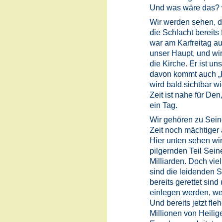
Und was wäre das? 
Wir werden sehen, d
die Schlacht bereits
war am Karfreitag au
unser Haupt, und wir
die Kirche. Er ist un
davon kommt auch „K
wird bald sichtbar 
Zeit ist nahe für De
ein Tag.
Wir gehören zu Seine
Zeit noch mächtiger
Hier unten sehen wi
pilgernden Teil Sein
Milliarden. Doch viel
sind die leidenden S
bereits gerettet sin
einlegen werden, we
Und bereits jetzt fl
Millionen von Heilig