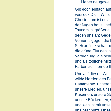
Lieber neugeweiht
Gib doch einfach auf!
versteck Dich. Wir s
Christentum ist es au
der Augen hat zu se
Tsunamjis, größer a
gegen uns an: Gege
Vernunft, gegen die 
Sieh auf die scharlo
die grüne Flut des Is
Verdrehung, die sch
und als tödliche Mixt
Farben schillernde fl
Und auf diesen Well
wilde Horden des Fe
Parlamente, unsere G
unsere Medien, uns
Kasernen, unsere Sc
unsere Bäckereien,
und was ist mit unse
uns beschützt. Unser