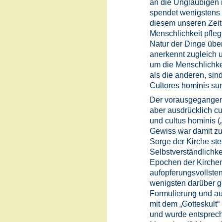
an die Ungläubigen 
spendet wenigstens de
diesem unseren Zeita
Menschlichkeit pfleg
Natur der Dinge übe
anerkennt zugleich
um die Menschlichkei
als die anderen, si
Cultores hominis su
Der vorausgegangene
aber ausdrücklich cu
und cultus hominis 
Gewiss war damit zu
Sorge der Kirche st
Selbstverständlichke
Epochen der Kirche
aufopferungsvollsten
wenigsten darüber g
Formulierung und au
mit dem „Gotteskult“
und wurde entsprechen