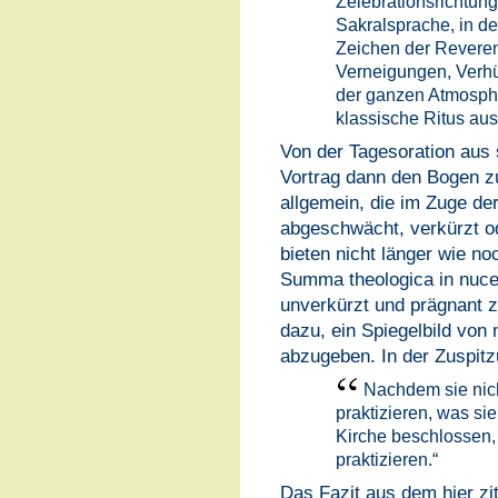
Zelebrationsrichtung 
Sakralsprache, in de
Zeichen der Revere
Verneigungen, Verhü
der ganzen Atmosphär
klassische Ritus auss
Von der Tagesoration aus 
Vortrag dann den Bogen z
allgemein, die im Zuge de
abgeschwächt, verkürzt od
bieten nicht länger wie no
Summa theologica in nuce
unverkürzt und prägnant z
dazu, ein Spiegelbild von
abzugeben. In der Zuspit
Nachdem sie nich
praktizieren, was sie
Kirche beschlossen, 
praktizieren.“
Das Fazit aus dem hier zi