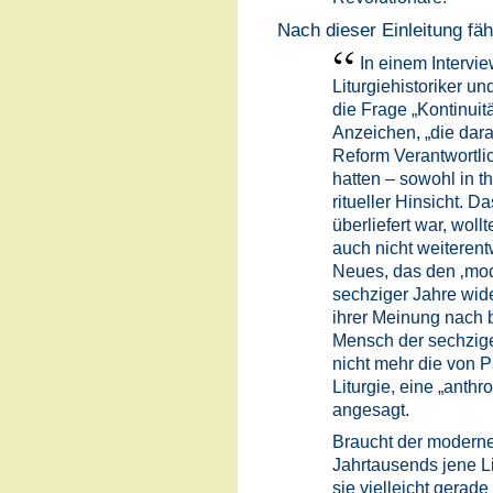
Nach dieser Einleitung fäh
In einem Intervi
Liturgiehistoriker un
die Frage „Kontinuit
Anzeichen, „die dara
Reform Verantwortli
hatten – sowohl in t
ritueller Hinsicht. D
überliefert war, wollt
auch nicht weiterent
Neues, das den ‚mo
sechziger Jahre wid
ihrer Meinung nach 
Mensch der sechzige
nicht mehr die von Pa
Liturgie, eine „anth
angesagt.
Braucht der moderne
Jahrtausends jene Li
sie vielleicht gerade