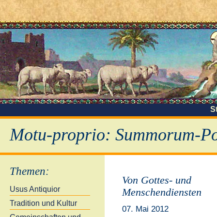
S
Motu-proprio: Summorum-Pon
Themen
:
Von Gottes- und
Usus Antiquior
Menschendiensten
Tradition und Kultur
07. Mai 2012