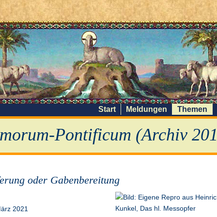
Start
Meldungen
Themen
morum-Pontificum (Archiv 201
erung oder Gabenbereitung
März 2021