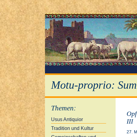
Motu-proprio: Sum
Themen
:
Opf
Usus Antiquior
III
Tradition und Kultur
27. 