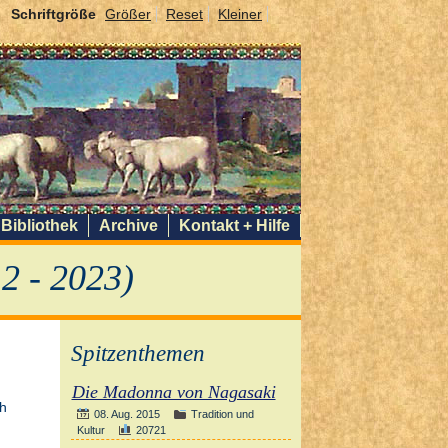
Schriftgröße
Größer
Reset
Kleiner
Bibliothek
Archive
Kontakt + Hilfe
2 - 2023)
Spitzenthemen
Die Madonna von Nagasaki
08. Aug. 2015
Tradition und
Kultur
20721