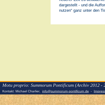
dargestellt - und die Auff
nutzen“ ganz unter den Tis
Motu proprio: Summorum Pontificum (Archiv 2012 - 
Kontakt: Michael Charlier,
info@summorum-pontificum.de
-
Impre