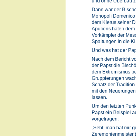
und ohne Überbau zu
Dann war der Bisch
Monopoli Domenico 
dem Klerus seiner Di
Apuliens häten dem 
Vorkämpfer der Mess
Spaltungen in die Ki
Und was hat der Pap
Nach dem Bericht v
der Papst die Bischö
dem Extremismus bes
Gruppierungen wach
Schatz der Traditio
mit den Neuerungen 
lassen.
Um den letzten Punkt
Papst ein Beispiel 
vorgetragen:
„Seht, man hat mir g
Zeremonienmeister (