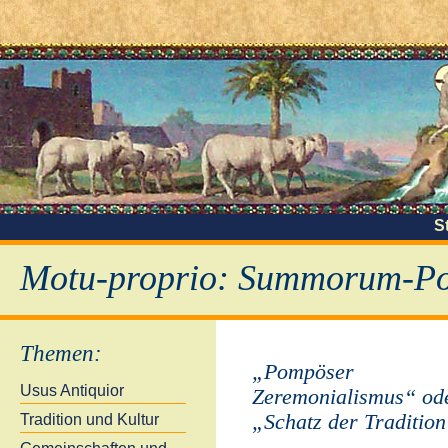
S
Motu-proprio: Summorum-Pon
Themen
:
„Pompöser
Usus Antiquior
Zeremonialismus“ od
„Schatz der Traditio
Tradition und Kultur