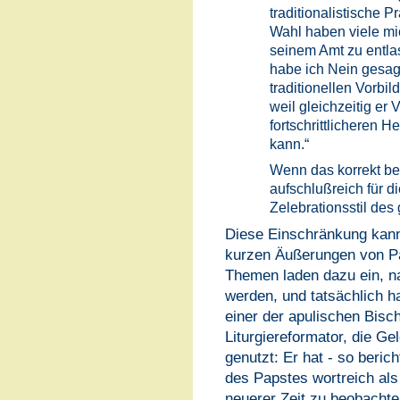
traditionalistische 
Wahl haben viele mi
seinem Amt zu entla
habe ich Nein gesagt
traditionellen Vorbi
weil gleichzeitig er 
fortschrittlicheren
kann.“
Wenn das korrekt ber
aufschlußreich für d
Zelebrationsstil des
Diese Einschränkung kann
kurzen Äußerungen von P
Themen laden dazu ein, na
werden, und tatsächlich ha
einer der apulischen Bisch
Liturgiereformator, die Ge
genutzt: Er hat - so beric
des Papstes wortreich als
neuerer Zeit zu beobach