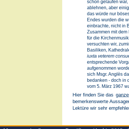
schon gelaufen war, 
ablehnen, aber einig
das würde nur böses
Endes wurden die w
einbrachte, nicht in 
Zusammen mit dem Le
für die Kirchenmusik
versuchten wir, zumi
Basiliken, Kathedra
iuxta veterem consu
entsprechende Vorg
aufgenommen worden 
sich Msgr. Anglès da
bedanken - doch in 
vom 5. März 1967 wa
Hier finden Sie das
ganze
bemerkenswerte Aussagen 
Lektüre wir sehr empfehle