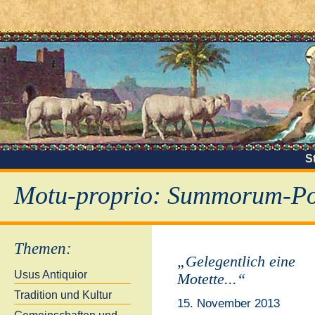
S
Motu-proprio: Summorum-Pon
Themen
:
„Gelegentlich eine
Usus Antiquior
Motette...“
Tradition und Kultur
15. November 2013