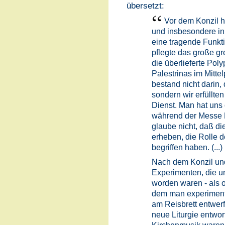
übersetzt:
Vor dem Konzil ha
und insbesondere in
eine tragende Funkti
pflegte das große gr
die überlieferte Pol
Palestrinas im Mitte
bestand nicht darin,
sondern wir erfüllten
Dienst. Man hat uns 
während der Messe K
glaube nicht, daß di
erheben, die Rolle de
begriffen haben. (...)
Nach dem Konzil un
Experimenten, die u
worden waren - als o
dem man experiment
am Reisbrett entwer
neue Liturgie entwor