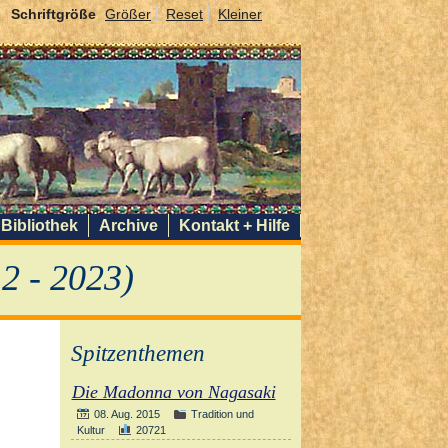
Schriftgröße
Größer
Reset
Kleiner
Bibliothek
Archive
Kontakt + Hilfe
2 - 2023)
Spitzenthemen
Die Madonna von Nagasaki
08. Aug. 2015
Tradition und
Kultur
20721