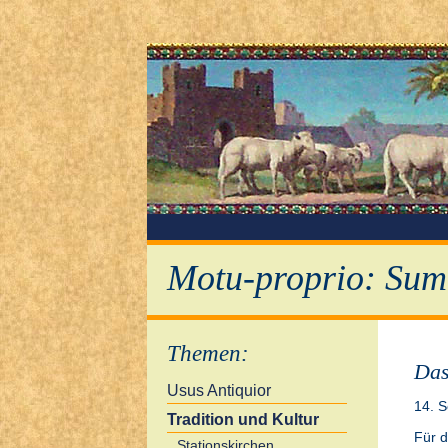
Motu-proprio: Sum
Themen
:
Das
Usus Antiquior
14. 
Tradition und Kultur
Für d
Stationskirchen