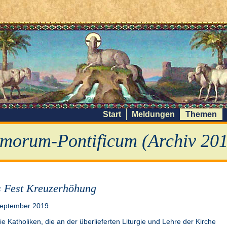
Start
Meldungen
Themen
morum-Pontificum (Archiv 201
 Fest Kreuzerhöhung
September 2019
ie Katholiken, die an der überlieferten Liturgie und Lehre der Kirche