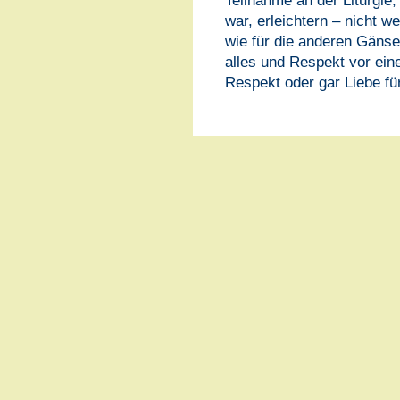
Teilnahme an der Liturgie
war, erleichtern – nicht w
wie für die anderen Gänse
alles und Respekt vor ei
Respekt oder gar Liebe fü