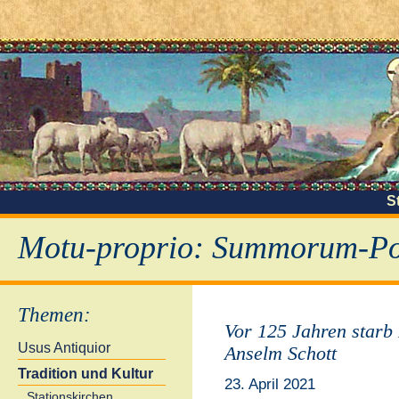
S
Motu-proprio: Summorum-Pon
Themen
:
Vor 125 Jahren starb 
Usus Antiquior
Anselm Schott
Tradition und Kultur
23. April 2021
Stationskirchen