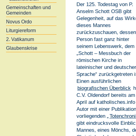
Der 125. Todestag von P.
Gemeinschaften und
Anselm Schott OSB gibt
Gemeinden
Gelegenheit, auf das Wirk
Novus Ordo
dieses Mannes
Liturgiereform
zurückzuschauen, dessen
Person fast ganz hinter
2. Vatikanum
seinem Lebenswerk, dem
Glaubenskrise
„Schott – Messbuch der
römischen Kirche in
lateinischer und deutsche
Sprache“ zurückgetreten i
Einen ausführlichen
biografischen Überblick
h
C.V. Oldendorf bereits am
April auf katholisches.info
Autor mit einer Publikation
vorliegenden „
Totenchroni
gibt eindrucksvolle Einbli
Mannes, eines Mönchs, de