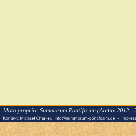
Motu proprio: Summorum Pontificum (Archiv 2012 - 
Kontakt: Michael Charlier,
info@summorum-pontificum.de
-
Impre