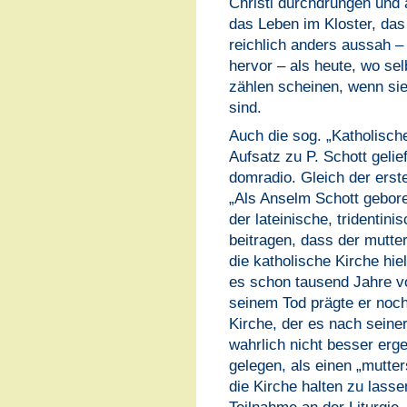
Christi durchdrungen und 
das Leben im Kloster, das
reichlich anders aussah –
hervor – als heute, wo s
zählen scheinen, wenn s
sind.
Auch die sog. „Katholisch
Aufsatz zu P. Schott gelie
domradio. Gleich der erste
„Als Anselm Schott gebore
der lateinische, tridentini
beitragen, dass der mutte
die katholische Kirche hiel
es schon tausend Jahre v
seinem Tod prägte er noch
Kirche, der es nach seine
wahrlich nicht besser erge
gelegen, als einen „mutte
die Kirche halten zu lasse