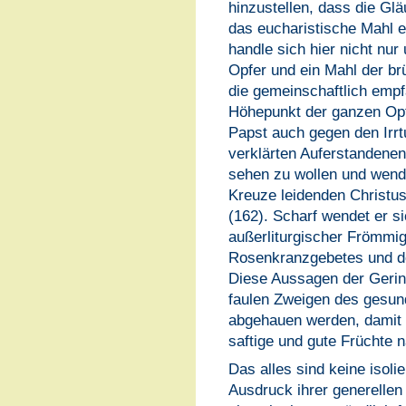
hinzustellen, dass die G
das eucharistische Mahl e
handle sich hier nicht nur
Opfer und ein Mahl der br
die gemeinschaftlich em
Höhepunkt der ganzen Opfe
Papst auch gegen den Irrt
verklärten Auferstandenen
sehen zu wollen und wende
Kreuze leidenden Christus
(162). Scharf wendet er s
außerliturgischer Frömmig
Rosenkranzgebetes und de
Diese Aussagen der Gering
faulen Zweigen des gesun
abgehauen werden, damit 
saftige und gute Früchte 
Das alles sind keine isoli
Ausdruck ihrer generellen