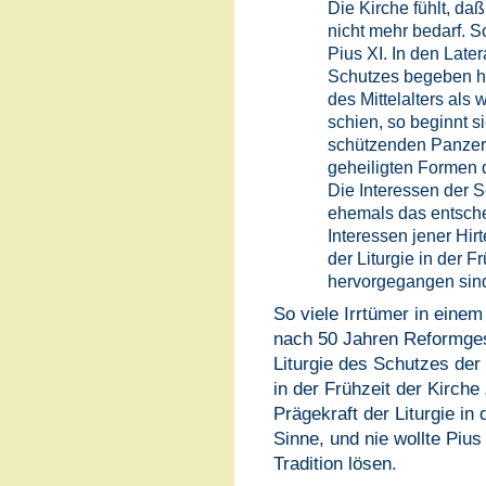
Die Kirche fühlt, da
nicht mehr bedarf. S
Pius XI. In den Late
Schutzes begeben ha
des Mittelalters als
schien, so beginnt sie
schützenden Panzer 
geheiligten Formen d
Die Interessen der 
ehemals das entsche
Interessen jener Hir
der Liturgie in der F
hervorgegangen sind
So viele Irrtümer in einem
nach 50 Jahren Reformgesc
Liturgie des Schutzes de
in der Frühzeit der Kirch
Prägekraft der Liturgie 
Sinne, und nie wollte Pius
Tradition lösen.