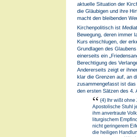
aktuelle Situation der Ki
die Gläubigen und ihre Hi
macht den bleibenden We
Kirchenpolitisch ist
Mediat
Bewegung, deren immer lau
Kurs einschlugen, der er
Grundlagen des Glaubens 
einerseits ein „Friedensan
Berechtigung des Verlang
Andererseits zeigt er ihne
klar die Grenzen auf, an 
zusammengefasst ist das i
den ersten Sätzen des 4. 
(4) Ihr wißt ohne
Apostolische Stuhl je
ihm anvertraute Volk
liturgischem Empfind
nicht geringerem Eif
die heiligen Handl