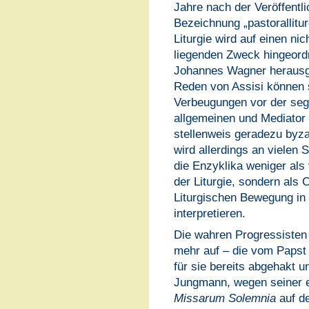
Jahre nach der Veröffentl
Bezeichnung „pastorallitu
Liturgie wird auf einen ni
liegenden Zweck hingeordn
Johannes Wagner heraus
Reden von Assisi können s
Verbeugungen vor der seg
allgemeinen und Mediator
stellenweis geradezu byz
wird allerdings an vielen S
die Enzyklika weniger als
der Liturgie, sondern als C
Liturgischen Bewegung in 
interpretieren.
Die wahren Progressisten 
mehr auf – die vom Papst f
für sie bereits abgehakt u
Jungmann, wegen seiner e
Missarum Solemnia
auf de