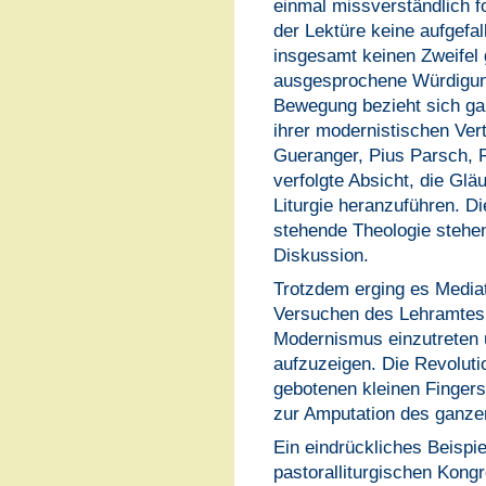
einmal missverständlich fo
der Lektüre keine aufgefa
insgesamt keinen Zweifel 
ausgesprochene Würdigung
Bewegung bezieht sich gan
ihrer modernistischen Ver
Gueranger, Pius Parsch, 
verfolgte Absicht, die Glä
Liturgie heranzuführen. Di
stehende Theologie stehen 
Diskussion.
Trotzdem erging es Mediat
Versuchen des Lehramtes,
Modernismus einzutreten 
aufzuzeigen. Die Revolutio
gebotenen kleinen Fingers
zur Amputation des ganze
Ein eindrückliches Beispie
pastoralliturgischen Kongr