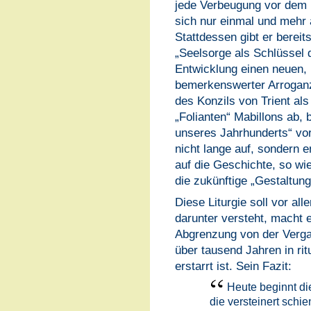
jede Verbeugung vor dem 
sich nur einmal und meh
Stattdessen gibt er berei
„Seelsorge als Schlüssel d
Entwicklung einen neuen, 
bemerkenswerter Arroganz 
des Konzils von Trient als
„Folianten“ Mabillons ab, 
unseres Jahrhunderts“ vor
nicht lange auf, sondern e
auf die Geschichte, so wie
die zukünftige „Gestaltung“
Diese Liturgie soll vor al
darunter versteht, macht e
Abgrenzung von der Vergan
über tausend Jahren in ri
erstarrt ist. Sein Fazit:
Heute beginnt di
die versteinert schi