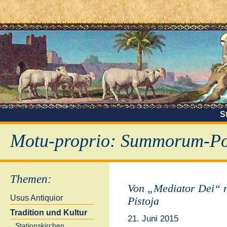
S
Motu-proprio: Summorum-Pon
Themen
:
Von „Mediator Dei“ 
Usus Antiquior
Pistoja
Tradition und Kultur
21. Juni 2015
Stationskirchen