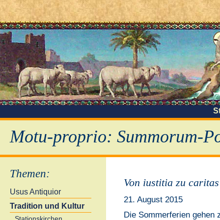
S
Motu-proprio: Summorum-Pon
Themen
:
Von iustitia zu carita
Usus Antiquior
21. August 2015
Tradition und Kultur
Die Sommerferien gehen 
Stationskirchen