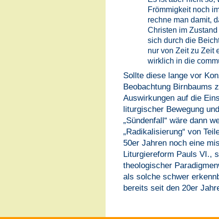
Frömmigkeit noch i
rechne man damit, da
Christen im Zustand
sich durch die Beic
nur von Zeit zu Zeit 
wirklich in die comm
Sollte diese lange vor Ko
Beobachtung Birnbaums zut
Auswirkungen auf die Eins
liturgischer Bewegung und 
„Sündenfall“ wäre dann we
„Radikalisierung“ von Teil
50er Jahren noch eine mi
Liturgiereform Pauls VI.,
theologischer Paradigmen
als solche schwer erkenn
bereits seit den 20er Jahr