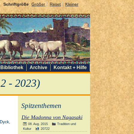
Schriftgröße
Größer
Reset
Kleiner
Bibliothek
Archive
Kontakt + Hilfe
2 - 2023)
Spitzenthemen
Die Madonna von Nagasaki
08. Aug. 2015
Tradition und
Kultur
20722