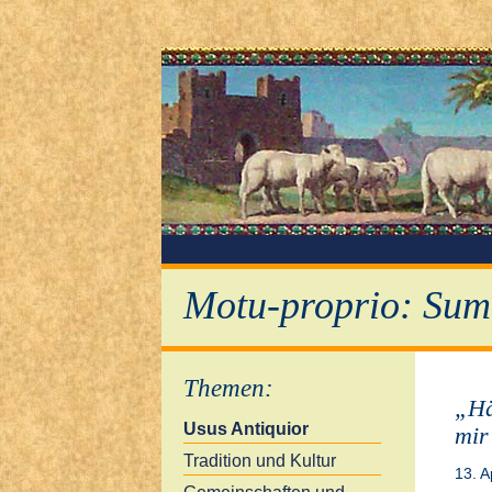
Motu-proprio: Sum
Themen
:
„Hä
Usus Antiquior
mir
Tradition und Kultur
13. A