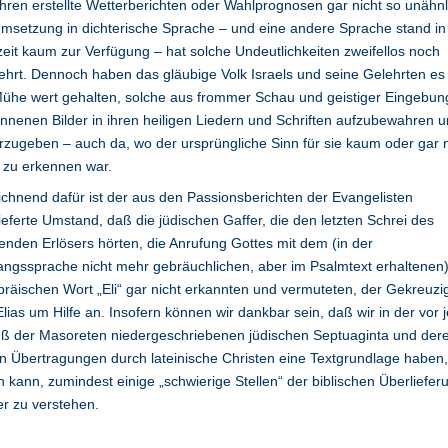
hren erstellte Wetterberichten oder Wahlprognosen gar nicht so unähnl
msetzung in dichterische Sprache – und eine andere Sprache stand in
eit kaum zur Verfügung – hat solche Undeutlichkeiten zweifellos noch
hrt. Dennoch haben das gläubige Volk Israels und seine Gelehrten es 
ühe wert gehalten, solche aus frommer Schau und geistiger Eingebun
nenen Bilder in ihren heiligen Liedern und Schriften aufzubewahren 
rzugeben – auch da, wo der ursprüngliche Sinn für sie kaum oder gar n
 zu erkennen war.
chnend dafür ist der aus den Passionsberichten der Evangelisten
ieferte Umstand, daß die jüdischen Gaffer, die den letzten Schrei des
enden Erlösers hörten, die Anrufung Gottes mit dem (in der
ngssprache nicht mehr gebräuchlichen, aber im Psalmtext erhaltenen
bräischen Wort „Eli“ gar nicht erkannten und vermuteten, der Gekreuzi
Elias um Hilfe an. Insofern können wir dankbar sein, daß wir in der vor
uß der Masoreten niedergeschriebenen jüdischen Septuaginta und der
n Übertragungen durch lateinische Christen eine Textgrundlage haben,
n kann, zumindest einige „schwierige Stellen“ der biblischen Überliefer
r zu verstehen.