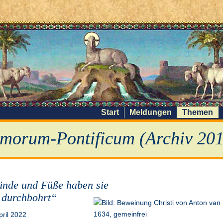
Start
Meldungen
Themen
morum-Pontificum (Archiv 201
nde und Füße haben sie
 durchbohrt“
pril 2022