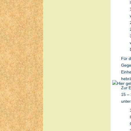
Für 
Gege
Einhe
hebr
Zur E
15 – 
unter