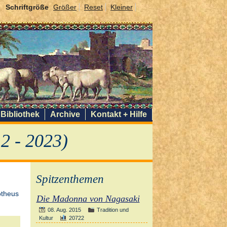
Schriftgröße
Größer
Reset
Kleiner
Bibliothek
Archive
Kontakt + Hilfe
2 - 2023)
Spitzenthemen
Die Madonna von Nagasaki
08. Aug. 2015
Tradition und
Kultur
20722