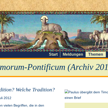
Start
Meldungen
Themen
morum-Pontificum (Archiv 201
dition? Welche Tradition?
uli 2012
n vielen Begriffen, die in den