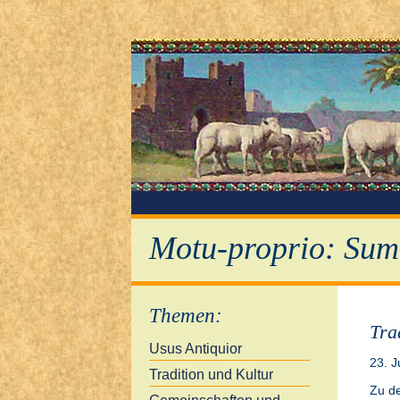
Motu-proprio: Sum
Themen
:
Tra
Usus Antiquior
23. J
Tradition und Kultur
Zu de