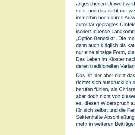
angesehenen Umwelt wird d
sein, und das nicht nur we
immerhin noch durch Ausw
autoritär geprägtes Umfeld
isoliert lebende Landkommu
„Option Benedikt“. Die m
denn auch kläglich bis kat
nur eine einzige Form, die
Das Leben im Kloster nach
deren traditionellen Varian
Das ist hier aber nicht d
richtet sich ausdrücklich
berufen fühlen, als Christe
aber doch nicht von dieser
es, diesen Widerspruch a
für sich selbst und die Fa
Sektenhafte Abschließung 
mehr in weiteren Beiträge