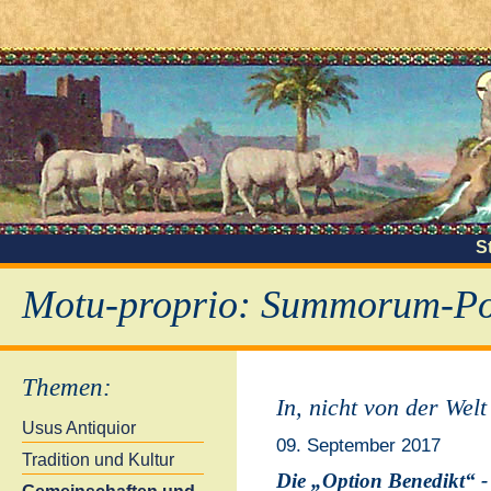
S
Motu-proprio: Summorum-Pon
Themen
:
In, nicht von der Welt
Usus Antiquior
09. September 2017
Tradition und Kultur
Die „Option Benedikt“ -