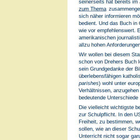
seinerseits hat bereits im 
zum Thema
zusammengeste
sich näher informieren mö
bedient. Und das Buch in O
wie vor empfehlenswert. E
amerikanischen journalisti
allzu hohen Anforderunge
Wir wollen bei diesem Sta
schon von Drehers Buch l
sein Grundgedanke der Bild
überlebensfähigen kathol
parishes
) wohl unter euro
Verhältnissen, anzugehen s
bedeutende Unterschiede
Die vielleicht wichtigste b
zur Schulpflicht. In den 
Freiheit, zu bestimmen, w
sollen, wie an dieser Schu
Unterricht nicht sogar gan