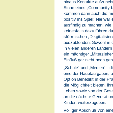
hinaus Kontakte aufzuneh
Sinne eines „Community b
kommen dann auch die m
positiv ins Spiel: Nie war
ausfindig zu machen, wie 
keinesfalls dazu führen da
stürmischen „Dikgitalisier
auszublenden. Sowohl in 
in vielen anderen Ländern
ein mächtiger „Miterzieher
Einfluß gar nicht hoch ge
„Schule“ und „Medien“ - d
eine der Hauptaufgaben, a
Option Benedikt in der P
die Möglichkeit bieten, ih
Leben sowie von der Gesel
an die nächste Generation,
Kinder, weiterzugeben.
Völliger Abschluß von eine