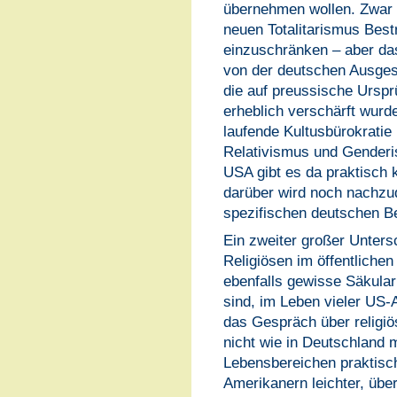
übernehmen wollen. Zwar 
neuen Totalitarismus Bes
einzuschränken – aber das 
von der deutschen Ausgest
die auf preussische Ursp
erheblich verschärft wurd
laufende Kultusbürokratie
Relativismus und Genderis
USA gibt es da praktisch k
darüber wird noch nachzud
spezifischen deutschen Be
Ein zweiter großer Untersc
Religiösen im öffentlichen
ebenfalls gewisse Säkula
sind, im Leben vieler US-
das Gespräch über religi
nicht wie in Deutschland 
Lebensbereichen praktisc
Amerikanern leichter, ü