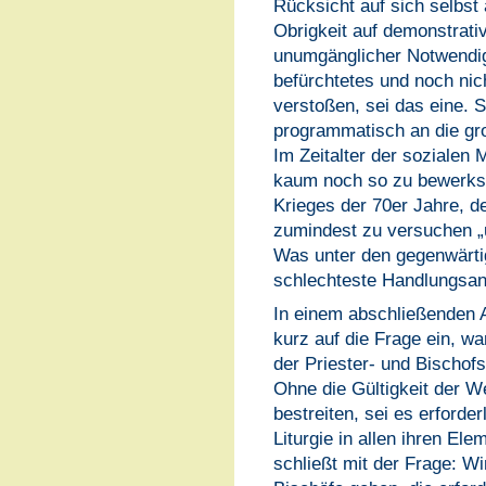
Rücksicht auf sich selbst 
Obrigkeit auf demonstrati
unumgänglicher Notwendigk
befürchtetes und noch nic
verstoßen, sei das eine.
programmatisch an die gr
Im Zeitalter der sozialen
kaum noch so zu bewerkste
Krieges der 70er Jahre, d
zumindest zu versuchen „u
Was unter den gegenwärti
schlechteste Handlungsanl
In einem abschließenden 
kurz auf die Frage ein, wa
der Priester- und Bischofs
Ohne die Gültigkeit der 
bestreiten, sei es erforderl
Liturgie in allen ihren El
schließt mit der Frage: Wi