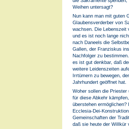
die Sakramente spenden, 
Weihen untersagt?
Nun kann man mit guten G
Glaubensverderber von Sa
wachsen. Die Lebenszeit v
und es ist noch lange nic
nach Daneels die Selbstb
Gallen, der Franziskus inst
Nachfolger zu bestimmen. 
es ist gut denkbar, daß d
weitere Leidenszeiten auf
Irrtümern zu bewegen, den
Jahrhundert geöffnet hat.
Woher sollen die Priester
für diese Abkehr kämpfen,
überstehen ermöglichen? E
Ecclesia-Dei-Konstruktion
Gemeinschaften der Tradit
daß sie heute der Willkür 