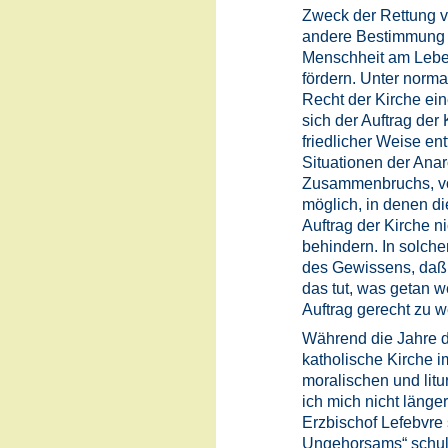
Zweck der Rettung v
andere Bestimmung a
Menschheit am Leben
fördern. Unter norm
Recht der Kirche ei
sich der Auftrag der
friedlicher Weise en
Situationen der Anar
Zusammenbruchs, vo
möglich, in denen di
Auftrag der Kirche n
behindern. In solche
des Gewissens, daß 
das tut, was getan
Auftrag gerecht zu w
Während die Jahre 
katholische Kirche im
moralischen und litu
ich mich nicht länge
Erzbischof Lefebvre 
Ungehorsams“ schuld