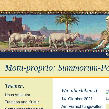
S
Motu-proprio: Summorum-Pon
Themen
:
Wie überleben II
Usus Antiquior
14. Oktober 2021
Tradition und Kultur
Am Vernichtungswillen