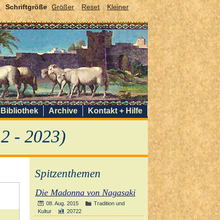
Schriftgröße
Größer
Reset
Kleiner
Bibliothek
Archive
Kontakt + Hilfe
2 - 2023)
Spitzenthemen
Die Madonna von Nagasaki
08. Aug. 2015
Tradition und
Kultur
20722