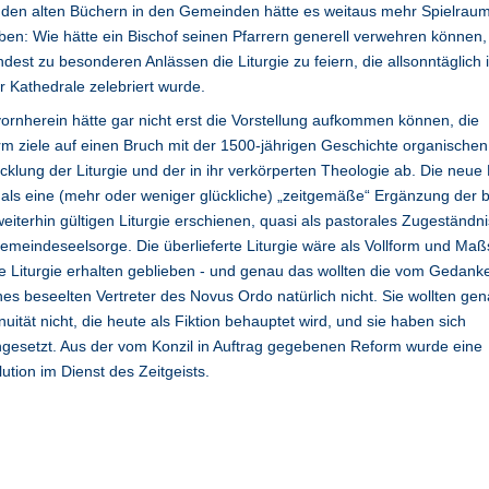
 den alten Büchern in den Gemeinden hätte es weitaus mehr Spielrau
en: Wie hätte ein Bischof seinen Pfarrern generell verwehren können,
dest zu besonderen Anlässen die Liturgie zu feiern, die allsonntäglich 
r Kathedrale zelebriert wurde.
ornherein hätte gar nicht erst die Vorstellung aufkommen können, die
m ziele auf einen Bruch mit der 1500-jährigen Geschichte organischen
cklung der Liturgie und der in ihr verkörperten Theologie ab. Die neue
als eine (mehr oder weniger glückliche) „zeitgemäße“ Ergänzung der b
eiterhin gültigen Liturgie erschienen, quasi als pastorales Zugeständni
emeindeseelsorge. Die überlieferte Liturgie wäre als Vollform und Maß
ie Liturgie erhalten geblieben - und genau das wollten die vom Gedank
es beseelten Vertreter des Novus Ordo natürlich nicht. Sie wollten gen
nuität nicht, die heute als Fiktion behauptet wird, und sie haben sich
gesetzt. Aus der vom Konzil in Auftrag gegebenen Reform wurde eine
ution im Dienst des Zeitgeists.