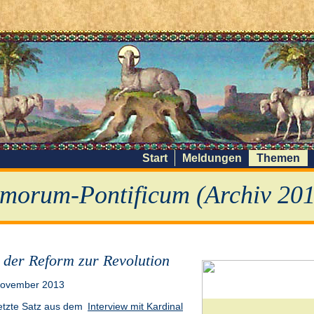
Start
Meldungen
Themen
morum-Pontificum (Archiv 201
 der Reform zur Revolution
November 2013
etzte Satz aus dem
Interview mit Kardinal