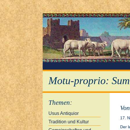
Motu-proprio: Sum
Themen
:
Von
Usus Antiquior
17. 
Tradition und Kultur
Der l