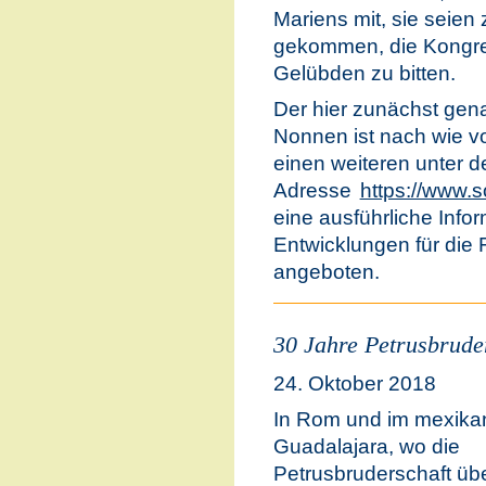
Mariens mit, sie seie
gekommen, die Kongre
Gelübden zu bitten.
Der hier zunächst genan
Nonnen ist nach wie vor
einen weiteren unter d
Adresse
https://www.
eine ausführliche Infor
Entwicklungen für die
angeboten.
30 Jahre Petrusbrude
24. Oktober 2018
In Rom und im mexika
Guadalajara, wo die
Petrusbruderschaft üb