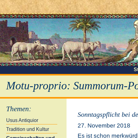
S
Motu-proprio: Summorum-Pon
Themen
:
Sonntagspflicht bei d
Usus Antiquior
27. November 2018
Tradition und Kultur
Es ist schon merkwürd