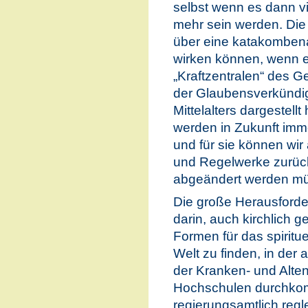
selbst wenn es dann vi
mehr sein werden. Die 
über eine katakombena
wirken können, wenn e
„Kraftzentralen“ des G
der Glaubensverkündigu
Mittelalters dargestell
werden in Zukunft imm
und für sie können wir
und Regelwerke zurückg
abgeändert werden m
Die große Herausforde
darin, auch kirchlich g
Formen für das spiritu
Welt zu finden, in der 
der Kranken- und Alte
Hochschulen durchkomm
regierungsamtlich regle