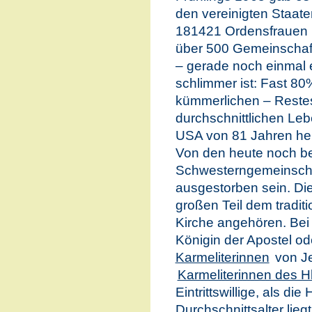
den vereinigten Staate
181421 Ordensfrauen 
über 500 Gemeinschaf
– gerade noch einmal 
schlimmer ist: Fast 8
kümmerlichen – Restes 
durchschnittlichen Leb
USA von 81 Jahren hei
Von den heute noch b
Schwesterngemeinscha
ausgestorben sein. Di
großen Teil dem traditi
Kirche angehören. Be
Königin der Apostel o
Karmeliterinnen
von Je
Karmeliterinnen des Hl
Eintrittswillige, als 
Durchschnittsalter lieg