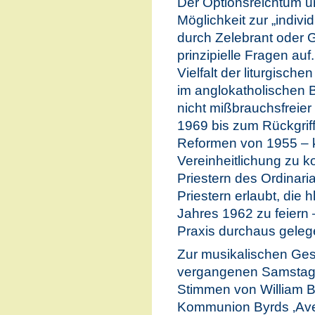
Der Optionsreichtum u
Möglichkeit zur „indivi
durch Zelebrant oder G
prinzipielle Fragen auf
Vielfalt der liturgisc
im anglokatholischen B
nicht mißbrauchsfreie
1969 bis zum Rückgriff
Reformen von 1955 – 
Vereinheitlichung zu k
Priestern des Ordinari
Priestern erlaubt, die
Jahres 1962 zu feiern –
Praxis durchaus geleg
Zur musikalischen Ge
vergangenen Samstag 
Stimmen von William B
Kommunion Byrds ‚Ave