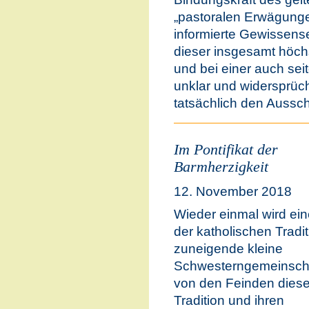
„pastoralen Erwägunge
informierte Gewissens
dieser insgesamt höchs
und bei einer auch sei
unklar und widersprüc
tatsächlich den Aussc
Im Pontifikat der
Barmherzigkeit
12. November 2018
Wieder einmal wird ein
der katholischen Tradit
zuneigende kleine
Schwesterngemeinsch
von den Feinden diese
Tradition und ihren