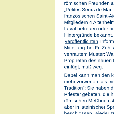
römischen Freunden aus
„Petites Seurs de Mar
französischen Saint-A
Mitgliedern 4 Altenhei
Laval betreuen oder be
Hintergründe bekannt, 
veröffentlichten
Inform
Mitteilung
bei Fr. Zuhl
vertrautem Muster: Was
Propheten des neuen F
einfügt, muß weg.
Dabei kann man den kl
mehr vorwerfen, als e
Tradition“: Sie haben d
Priester gebeten, die h
römischen Meßbuch st
aber in lateinischer S
beschlossen, wieder zu