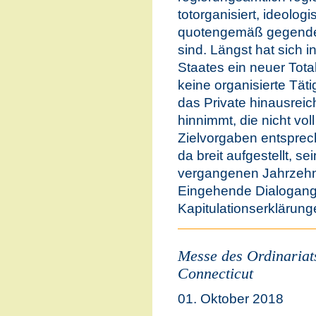
totorganisiert, ideolog
quotengemäß gegender
sind. Längst hat sich 
Staates ein neuer Total
keine organisierte Tät
das Private hinausre
hinnimmt, die nicht vo
Zielvorgaben entsprech
da breit aufgestellt, 
vergangenen Jahrzehnt
Eingehende Dialogange
Kapitulationserklärung
Messe des Ordinariat
Connecticut
01. Oktober 2018