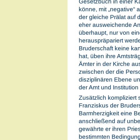
Gesetzbuch in einer Ka
könne, mit „negative“ 
der gleiche Prälat auf
eher ausweichende An
überhaupt, nur von ein
herauspräpariert werd
Bruderschaft keine kan
hat, üben ihre Amtstr
Ämter in der Kirche au
zwischen der die Pers
disziplinären Ebene u
der Amt und Institution 
Zusätzlich kompliziert s
Franziskus der Bruders
Barmherzigkeit eine Bei
anschließend auf unbe
gewährte er ihren Pries
bestimmten Bedingung