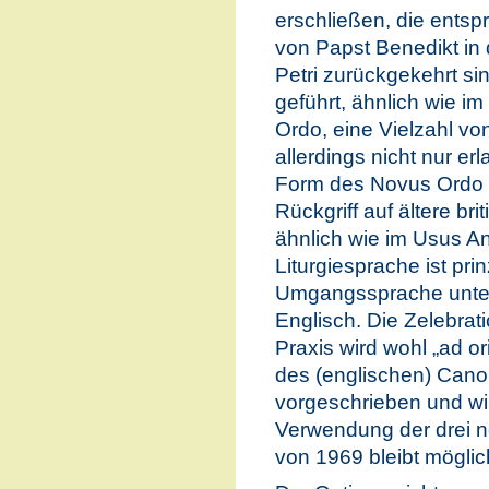
erschließen, die ents
von Papst Benedikt in
Petri zurückgekehrt si
geführt, ähnlich wie 
Ordo, eine Vielzahl vo
allerdings nicht nur er
Form des Novus Ordo z
Rückgriff auf ältere b
ähnlich wie im Usus An
Liturgiesprache ist prin
Umgangssprache unter
Englisch. Die Zelebratio
Praxis wird wohl „ad o
des (englischen) Cano
vorgeschrieben und wi
Verwendung der drei 
von 1969 bleibt möglic