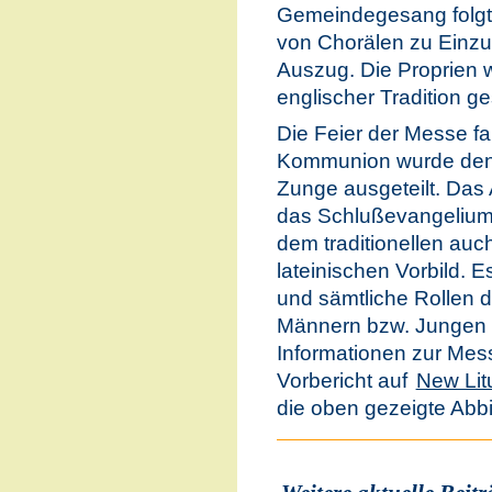
Gemeindegesang folgt
von Chorälen zu Einz
Auszug. Die Proprien w
englischer Tradition 
Die Feier der Messe fan
Kommunion wurde den 
Zunge ausgeteilt. Das
das Schlußevangelium 
dem traditionellen auc
lateinischen Vorbild. 
und sämtliche Rollen 
Männern bzw. Jungen
Informationen zur Mes
Vorbericht auf
New Lit
die oben gezeigte Ab