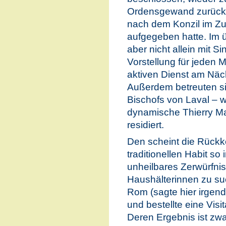
Ordensgewand zurückz
nach dem Konzil im Z
aufgegeben hatte. Im ü
aber nicht allein mit S
Vorstellung für jeden 
aktiven Dienst am Näch
Außerdem betreuten si
Bischofs von Laval – w
dynamische Thierry M
residiert.
Den scheint die Rückk
traditionellen Habit so 
unheilbares Zerwürfnis
Haushälterinnen zu su
Rom (sagte hier irgend
und bestellte eine Vis
Deren Ergebnis ist zw