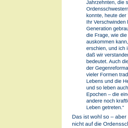
Jahrzehnten, die 
Ordensschwestern
konnte, heute der
Ihr Verschwinden 
Generation gebrauc
die Frage, wie die
auskommen kann, 
erschien, und ich i
daß wir verstande
bedeutet. Auch di
der Gegenreformat
vieler Formen tradi
Lebens und die He
und so leben auch
Epochen – die ein
andere noch kraftl
Leben getreten.“
Das ist wohl so – aber
nicht auf die Ordenssc