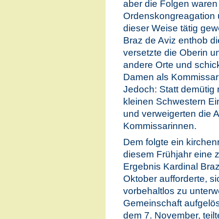
aber die Folgen waren 
Ordenskongreagation 
dieser Weise tätig gew
Braz de Aviz enthob di
versetzte die Oberin u
andere Orte und schick
Damen als Kommissari
Jedoch: Statt demütig
kleinen Schwestern Ei
und verweigerten die 
Kommissarinnen.
Dem folgte ein kirchen
diesem Frühjahr eine zw
Ergebnis Kardinal Bra
Oktober aufforderte, 
vorbehaltlos zu unterw
Gemeinschaft aufgelös
dem 7. November, teil