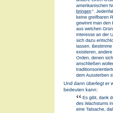
amerikanischen N
bringen
“. Jedenfal
keine greifbaren R
gewinnt man den E
aus welchen Grün
Interesse an der 
sich dazu entschlo
lassen. Bestimme 
existieren, ander
Orden, denen sic
anschließen wolle
traditionsorientier
dem Aussterben st
Und dann überlegt er w
bedeuten kann:
Es gibt, dank 
des Wachstums in 
eine Tatsache, daß