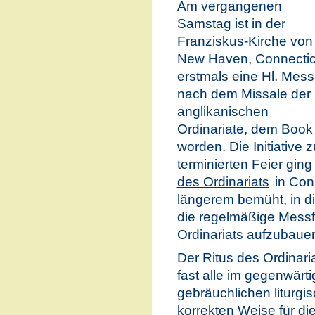
Am vergangenen
Samstag ist in der
Franziskus-Kirche von
New Haven, Connectic
erstmals eine Hl. Mes
nach dem Missale der
anglikanischen
Ordinariate, dem Book 
worden. Die Initiative
terminierten Feier gin
des Ordinariats
in Conn
längerem bemüht, in di
die regelmäßige Messf
Ordinariats aufzubaue
Der Ritus des Ordinari
fast alle im gegenwärt
gebräuchlichen liturgi
korrekten Weise für d