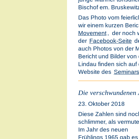
Bischof em. Bruskewitz
Das Photo vom feierl
wir einem kurzen Beric
Movement
, der noch w
der
Facebook-Seite
de
auch Photos von der M
Bericht und Bilder von
Lindau finden sich auf
Website des
Seminars
Die verschwundenen
23. Oktober 2018
Diese Zahlen sind noc
schlimmer, als vermute
Im Jahr des neuen
Frühlings 1965 gab es 