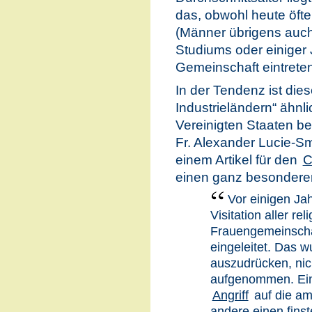
das, obwohl heute öfte
(Männer übrigens auch
Studiums oder einiger 
Gemeinschaft eintreten
In der Tendenz ist dies
Industrieländern“ ähnli
Vereinigten Staaten b
Fr. Alexander Lucie-Sm
einem Artikel für den
C
einen ganz besondere
Vor einigen Jah
Visitation aller rel
Frauengemeinscha
eingeleitet. Das 
auszudrücken, nich
aufgenommen. Ein
Angriff
auf die am
andere einen fins