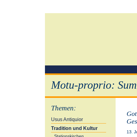
Motu-proprio: Sum
Themen
:
Got
Usus Antiquior
Ges
Tradition und Kultur
13. J
Stationskirchen