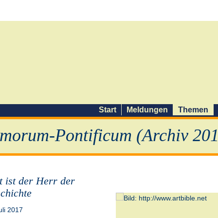
Start
Meldungen
Themen
morum-Pontificum (Archiv 201
t ist der Herr der
chichte
uli 2017