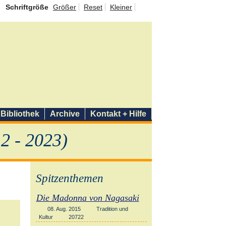
Schriftgröße
Größer
Reset
Kleiner
Bibliothek
Archive
Kontakt + Hilfe
2 - 2023)
Spitzenthemen
Die Madonna von Nagasaki
08. Aug. 2015
Tradition und
Kultur
20722