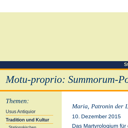
S
Motu-proprio: Summorum-Pon
Themen
:
Maria, Patronin der L
Usus Antiquior
10. Dezember 2015
Tradition und Kultur
Das Martyrologium für
Stationskirchen