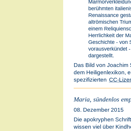
Marmorverkleidun
berühmten italien
Renaissance gesta
altrömischen Tri
einem Reliquiensc
Herrlichkeit der Ma
Geschichte - von 
vorausverkündet - 
dargestellt.
Das Bild von Joachim 
dem Heiligenlexikon, e
spezifizierten
CC-Lize
Maria, sündenlos em
08. Dezember 2015
Die apokryphen Schrif
wissen viel über Kind