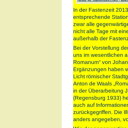
heute 46 Stationskirchen - abe
In der Fastenzeit 201
entsprechende Stations
zwar alle gegenwärtige
nicht alle Tage mit ein
außerhalb der Fastenze
Bei der Vorstellung der
uns im wesentlichen a
Romanum“ von Johann 
Ergänzungen haben wi
Licht römischer Stadt
Anton de Waals „Roma
in der Überarbeitung 
(Regensburg 1933) h
auch auf Informatione
zurückgegriffen. Die I
anders angegeben, v