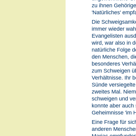
zu ihnen Gehörig
'Natürliches' emp
Die Schweigsamkei
immer wieder wa
Evangelisten ausd
wird, war also in 
natürliche Folge d
den Menschen, die
besonderes Verhäl
zum Schweigen übe
Verhältnisse. Ihr 
Sünde versiegelte
zweites Mal. Niem
schweigen und ve
konnte aber auch s
Geheimnisse 'im 
Eine Frage für sich
anderen Menschen