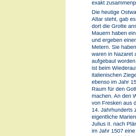
exakt zusammenp
Die heutige Ostwa
Altar steht, gab es
dort die Grotte an
Mauern haben ein
und ergeben einen
Metern. Sie haben
waren in Nazaret a
aufgebaut worden.
ist beim Wiederauf
italienischen Zie
ebenso im Jahr 1
Raum für den Gott
machen. An den W
von Fresken aus 
14. Jahrhunderts
eigentliche Marie
Julius II. nach P
im Jahr 1507 ein