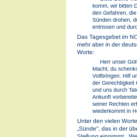
komm, wir bitten 
den Gefahren, di
Sünden drohen, d
entrissen und durc
Das Tagesgebet im NO 
mehr aber in der deut
Worte:
Herr unser Gott
Macht, du schenks
Vollbringen. Hilf 
der Gerechtigkeit
und uns durch Tat
Ankunft vorbereite
seiner Rechten er
wiederkommt in Her
Unter den vielen Worten
„Sünde", das in der übe
Stellung einnimmt. „We