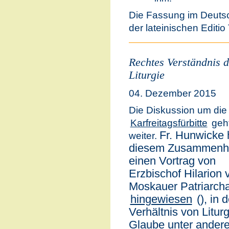
Die Fassung im Deuts
der lateinischen Editi
Rechtes Verständnis d
Liturgie
04. Dezember 2015
Die Diskussion um die
Karfreitagsfürbitte
geh
Fr. Hunwicke h
weiter.
diesem Zusammenh
einen Vortrag von
Erzbischof Hilarion
Moskauer Patriarcha
hingewiesen
(), in
Verhältnis von Litur
Glaube unter ander