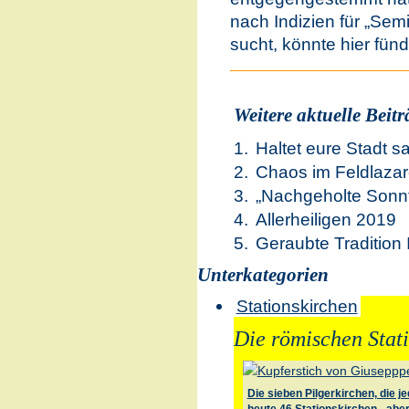
nach Indizien für „Se
sucht, könnte hier fün
Weitere aktuelle Beiträ
Haltet eure Stadt s
Chaos im Feldlazar
„Nachgeholte Sonn
Allerheiligen 2019
Geraubte Tradition 
Unterkategorien
Stationskirchen
Die römischen Stat
Die sieben Pilgerkirchen, die j