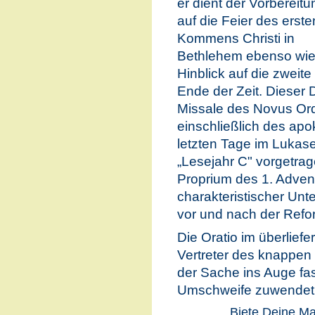
er dient der Vorbereitu
auf die Feier des erste
Kommens Christi in
Bethlehem ebenso wi
Hinblick auf die zweit
Ende der Zeit. Dieser 
Missale des Novus Ord
einschließlich des apo
letzten Tage im Lukas
„Lesejahr C" vorgetrag
Proprium des 1. Adven
charakteristischer Un
vor und nach der Refor
Die Oratio im überliefer
Vertreter des knappen
der Sache ins Auge fa
Umschweife zuwendet
Biete Deine Mac