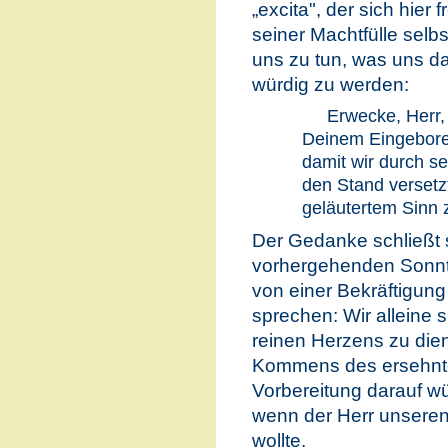
„excita", der sich hier f
seiner Machtfülle selbs
uns zu tun, was uns d
würdig zu werden:
Erwecke, Herr,
Deinem Eingebore
damit wir durch s
den Stand versetzt
geläutertem Sinn 
Der Gedanke schließt 
vorhergehenden Sonnta
von einer Bekräftigun
sprechen: Wir alleine 
reinen Herzens zu die
Kommens des ersehnte
Vorbereitung darauf wü
wenn der Herr unseren
wollte.