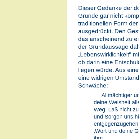
Dieser Gedanke der do
Grunde gar nicht kompli
traditionellen Form der
ausgedrückt. Den Gest
das anscheinend zu ei
der Grundaussage dahe
„Lebenswirklichkeit" mi
ob darin eine Entsch
liegen würde. Aus einem
eine widrigen Umstän
Schwäche:
Allmächtiger u
deine Weisheit all
Weg. Laß nicht zu
und Sorgen uns h
entgegenzugehen.
‚Wort und deine G
ihm.