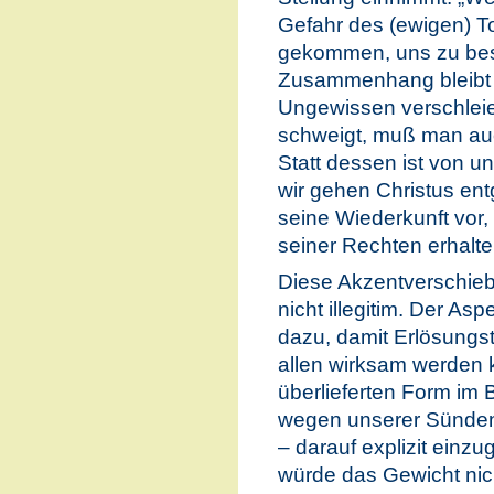
Gefahr des (ewigen) To
gekommen, uns zu besc
Zusammenhang bleibt 
Ungewissen verschlei
schweigt, muß man auc
Statt dessen ist von u
wir gehen Christus ent
seine Wiederkunft vor,
seiner Rechten erhalte
Diese Akzentverschiebun
nicht illegitim. Der Asp
dazu, damit Erlösungst
allen wirksam werden k
überlieferten Form im B
wegen unserer Sünden 
– darauf explizit einzu
würde das Gewicht nich