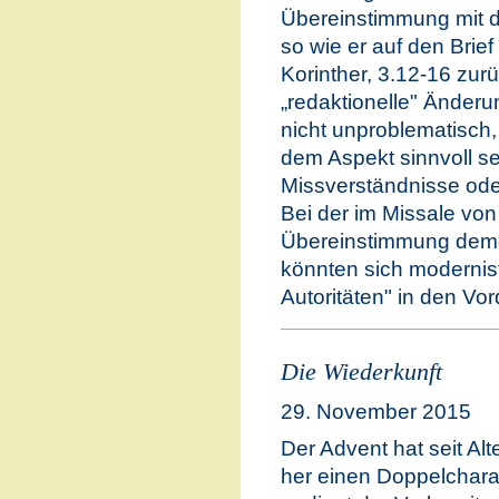
Übereinstimmung mit de
so wie er auf den Brie
Korinther, 3.12-16 zur
„redaktionelle" Änderu
nicht unproblematisch
dem Aspekt sinnvoll sei
Missverständnisse od
Bei der im Missale von
Übereinstimmung demge
könnten sich modernist
Autoritäten" in den Vo
Die Wiederkunft
29. November 2015
Der Advent hat seit Alt
her einen Doppelchara