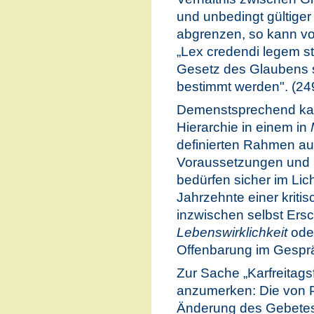
und unbedingt gültige
abgrenzen, so kann vo
„Lex credendi legem st
Gesetz des Glaubens s
bestimmt werden". (24
Demenstsprechend kann
Hierarchie in einem in
definierten Rahmen au
Voraussetzungen und 
bedürfen sicher im Lich
Jahrzehnte einer krit
inzwischen selbst Ers
Lebenswirklichkeit
ode
Offenbarung im Gesprä
Zur Sache „Karfreitagsf
anzumerken: Die von 
Änderung des Gebetes 