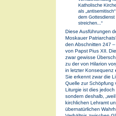
Katholische Kirche
als „antisemitisch
dem Gottesdienst 
streichen..."
Diese Ausführungen d
Moskauer Patriarchats"
den Abschnitten 247 –
von Papst Pius XII. Di
zwar gewisse Überschn
zu der von Hilarion vo
in letzter Konsequenz e
Sie erkennt zwar die Li
Quelle zur Schöpfung 
Liturgie ist dies jedoch
sondern deshalb, „weil
kirchlichen Lehramt un
übernatürlichen Wahrhei
Verhältnis zwischen Gl