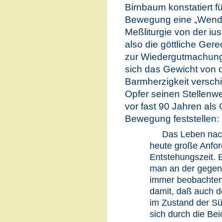
Birnbaum konstatiert fü
Bewegung eine „Wendu
Meßliturgie von der ius
also die göttliche Gere
zur Wiedergutmachung 
sich das Gewicht von d
Barmherzigkeit verschie
Opfer seinen Stellenwe
vor fast 90 Jahren als
Bewegung feststellen:
Das Leben nach 
heute große Anford
Entstehungszeit. E
man an der gegen
immer beobachten
damit, daß auch de
im Zustand der S
sich durch die Be