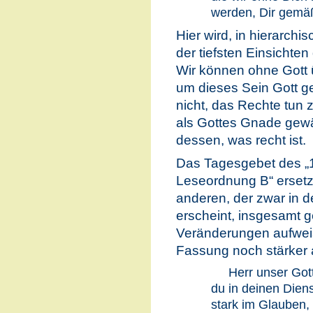
werden, Dir gemä
Hier wird, in hierarchi
der tiefsten Einsichte
Wir können ohne Gott 
um dieses Sein Gott ge
nicht, das Rechte tun 
als Gottes Gnade gewä
dessen, was recht ist.
Das Tagesgebet des „1
Leseordnung B“ ersetz
anderen, der zwar in d
erscheint, insgesamt
Veränderungen aufweist
Fassung noch stärker al
Herr unser Gott
du in deinen Dien
stark im Glauben, 