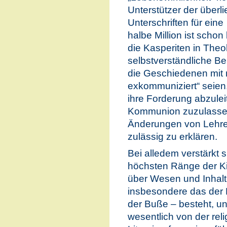
Unterstützer der überli
Unterschriften für eine
halbe Million ist sch
die Kasperiten in The
selbstverständliche B
die Geschiedenen mit 
exkommuniziert“ seien
ihre Forderung abzulei
Kommunion zuzulassen
Änderungen von Lehre
zulässig zu erklären.
Bei alledem verstärkt s
höchsten Ränge der Kir
über Wesen und Inhalt
insbesondere das der 
der Buße – besteht, u
wesentlich von der reli