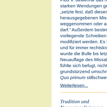
starken Wendungen ge
„setzte fest, daß die
herausgegebenen Miss
weggenommen oder an
darf.“ Außerdem besti
vorliegende Schreiben
modifiziert werden. Es
und für immer rechtskrä
wurde die Bulle bis le
Neuauflage des Missale
fühlte sich befugt, ni
grundstürzend umschr
Quo primum
stillschwe
Weiterlesen...
Tradition und