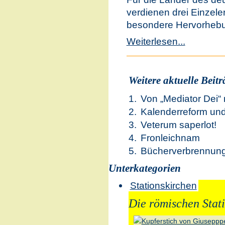
verdienen drei Einzele
besondere Hervorheb
Weiterlesen...
Weitere aktuelle Beiträ
Von „Mediator Dei“ 
Kalenderreform und
Veterum saperlot!
Fronleichnam
Bücherverbrennung
Unterkategorien
Stationskirchen
Die römischen Stat