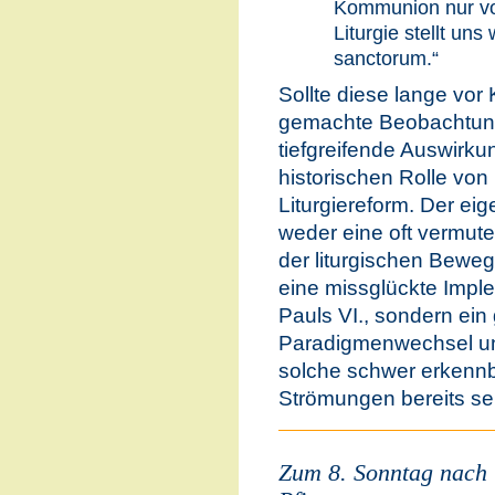
Kommunion nur von
Liturgie stellt uns
sanctorum.“
Sollte diese lange vor 
gemachte Beobachtung 
tiefgreifende Auswirku
historischen Rolle von
Liturgiereform. Der ei
weder eine oft vermute
der liturgischen Bewe
eine missglückte Imple
Pauls VI., sondern ein
Paradigmenwechsel unt
solche schwer erkennb
Strömungen bereits sei
Zum 8. Sonntag nach