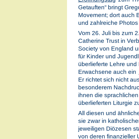
Getauften“ bringt Greg
Movement; dort auch B
und zahlreiche Photos
Vom 26. Juli bis zum 2.
Catherine Trust in Ver
Society von England u
für Kinder und Jugendl
überlieferte Lehre und L
Erwachsene auch ein
Er richtet sich nicht au
besonderem Nachdruck
ihnen die sprachliche
überlieferten Liturgie z
All diesen und ähnlich
sie zwar in katholisc
jeweiligen Diözesen st
von deren finanzieller