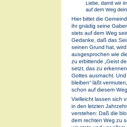
Liebe, damit wir 
auf dem Weg dein
Hier bittet die Gemei
ihr gnädig seine Gabe
stets auf dem Weg sei
Gedanke, daß das Sein,
seinen Grund hat, wir
ausgesprochen wie die 
zu erbittende „Geist d
setzt, das zu erkenne
Gottes ausmacht. Und
bleiben“ läßt vermuten,
schon auf diesem Weg
Vielleicht lassen sich 
in den letzten Jahrzeh
verstehen: Daß die bl
dem rechten Weg zu se