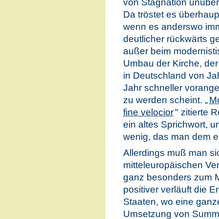
von Stagnation unüber
Da tröstet es überhaupt
wenn es anderswo im
deutlicher rückwärts g
außer beim modernist
Umbau der Kirche, der
in Deutschland von Ja
Jahr schneller vorange
zu werden scheint. „
Mo
fine velocior
" zitierte
ein altes Sprichwort, 
wenig, das man dem e
Allerdings muß man si
mitteleuropäischen Ver
ganz besonders zum M
positiver verläuft die 
Staaten, wo eine ganz
Umsetzung von Summo