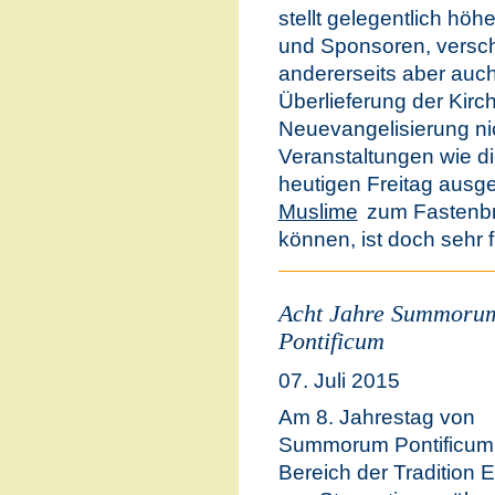
stellt gelegentlich hö
und Sponsoren, versch
andererseits aber auch
Überlieferung der Kirch
Neuevangelisierung ni
Veranstaltungen wie di
heutigen Freitag aus
Muslime
zum Fastenbr
können, ist doch sehr f
Acht Jahre Summoru
Pontificum
07. Juli 2015
Am 8. Jahrestag von
Summorum Pontificum 
Bereich der Tradition 