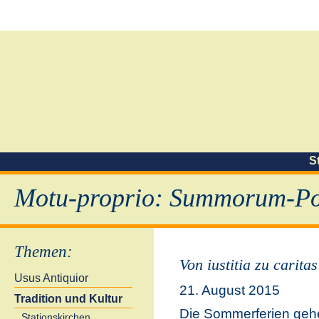
S
Motu-proprio: Summorum-Pon
Themen
:
Von iustitia zu carita
Usus Antiquior
21. August 2015
Tradition und Kultur
Die Sommerferien geh
Stationskirchen