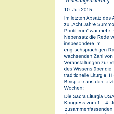
Neuevangelisierung
10. Juli 2015
Im letzten Absatz des A
zu „Acht Jahre Summ
Pontificum“ war mehr 
Nebensatz die Rede v
insbesondere im
englischsprachigen R
wachsenden Zahl von
Veranstaltungen zur Ve
des Wissens über die
traditionelle Liturgie. H
Beispiele aus den letz
Wochen:
Die Sacra Liturgia USA
Kongress vom 1. - 4. J
zusammenfassenden B