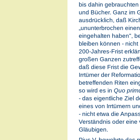
bis dahin gebrauchten
und Bücher. Ganz im Ge
ausdrücklich, daß Kir
„ununterbrochen einen
eingehalten haben", be
bleiben können - nicht
200-Jahres-Frist erklär
großen Ganzen zutreffe
daß diese Frist die Ge
Irrtümer der Reformatio
betreffenden Riten ei
so wird es in
Quo pri
- das eigentliche Ziel 
eines von Irrtümern un
- nicht etwa die Anpa
Verständnis oder eine 
Gläubigen.
Pius V. bewehrte das n