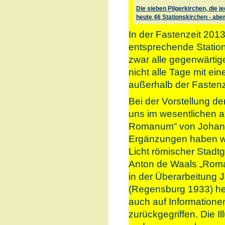
Die sieben Pilgerkirchen, die j
heute 46 Stationskirchen - abe
In der Fastenzeit 201
entsprechende Stations
zwar alle gegenwärtige
nicht alle Tage mit ein
außerhalb der Fastenze
Bei der Vorstellung der
uns im wesentlichen a
Romanum“ von Johann 
Ergänzungen haben wi
Licht römischer Stadt
Anton de Waals „Roma
in der Überarbeitung 
(Regensburg 1933) h
auch auf Informatione
zurückgegriffen. Die I