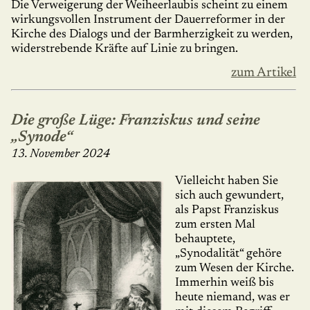
Die Verweigerung der Weiheerlaubis scheint zu einem
wirkungsvollen Instrument der Dauerreformer in der
Kirche des Dialogs und der Barm­herzigkeit zu werden,
widerstrebende Kräfte auf Linie zu bringen.
zum Artikel
Die große Lüge: Franziskus und seine
„Synode“
13. November 2024
Vielleicht haben Sie
sich auch gewundert,
als Papst Franziskus
zum ersten Mal
behauptete,
„Synodalität“ gehöre
zum Wesen der Kirche.
Immerhin weiß bis
heute niemand, was er