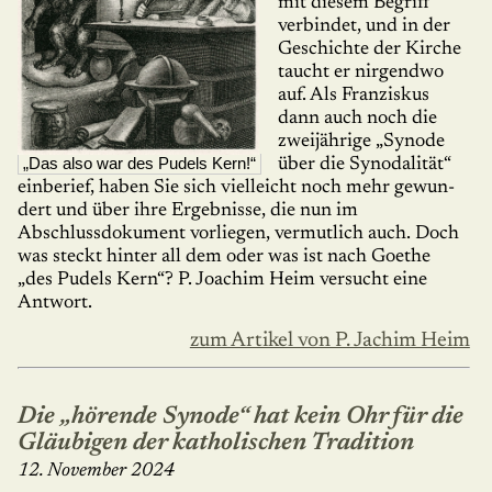
mit diesem Begriff
verbindet, und in der
Ge­schich­te der Kirche
taucht er nirgendwo
auf. Als Franziskus
dann auch noch die
zweijährige „Synode
„Das also war des Pudels Kern!“
über die Synodalität“
einberief, haben Sie sich vielleicht noch mehr gewun­
dert und über ihre Ergebnisse, die nun im
Abschlussdokument vorliegen, vermutlich auch. Doch
was steckt hinter all dem oder was ist nach Goethe
„des Pudels Kern“? P. Joachim Heim versucht eine
Antwort.
zum Artikel von P. Jachim Heim
Die „hörende Synode“ hat kein Ohr für die
Gläubigen der katholischen Tradition
12. November 2024