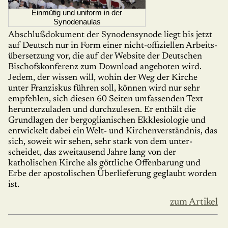
Einmütig und uniform in der
Synodenaulas
Abschlußdokument der Synoden­synode liegt bis jetzt
auf Deutsch nur in Form einer nicht-offiziellen Arbeits­
über­setzung vor, die auf der Website der Deutschen
Bischofskonferenz zum Download angeboten wird.
Jedem, der wissen will, wohin der Weg der Kirche
unter Franziskus führen soll, können wird nur sehr
empfehlen, sich diesen 60 Seiten umfassenden Text
herunterzuladen und durchzulesen. Er enthält die
Grundlagen der bergoglianischen Ekklesiologie und
entwickelt dabei ein Welt- und Kirchenverständnis, das
sich, soweit wir sehen, sehr stark von dem unter­
scheidet, das zweitausend Jahre lang von der
katholischen Kirche als göttliche Offen­barung und
Erbe der apostolischen Überlieferung geglaubt worden
ist.
zum Artikel