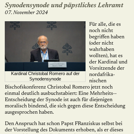
Synodensynode und päpstliches Lehramt
07. November 2024
Für alle, die es
noch nicht
begriffen haben
(oder nicht
wahrhaben
wollten), hat es
der Kardinal und
Vorsitzende der
Kardinal Christobal Romero auf der
nordafrika­
Synodensynode
nischen
Bischofskonferenz Christobal Romero jetzt noch
einmal deutlich ausbuchstabiert: Eine Mehr­heits-­
Entscheidung der Synode ist auch für diejenigen
moralisch bindend, die sich gegen diese Entschei­dung
ausgesprochen haben.
Den Anspruch hat schon Papst FRanziskus selbst bei
der Vorstellung des Dokuments erhoben, als er dieses