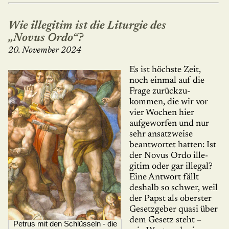
Wie illegitim ist die Liturgie des
„Novus Ordo“?
20. November 2024
Es ist höchste Zeit,
noch einmal auf die
Frage zurück­zu­
kommen, die wir vor
vier Wochen hier
aufgeworfen und nur
sehr ansatzweise
beantwortet hatten: Ist
der Novus Ordo ille­
gitim oder gar illegal?
Eine Antwort fällt
deshalb so schwer, weil
der Papst als oberster
Gesetzgeber quasi über
dem Gesetz steht –
Petrus mit den Schlüsseln - die