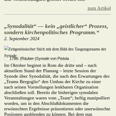
zum Artikel
„Synodalität“ — kein „geistlicher“ Prozess,
sondern kirchenpolitisches Programm.“
2. September 2024
1786: (Räuber-)Synode von Pistoia
Im Oktober beginnt in Rom die dritte und – nach
aktuellem Stand der Planung – letzte Session der
Synode über Syno­da­lität, die nach den Erwartungen des
„Teams Bergoglio“ den Umbau der Kirche zu einer
nach seinen Vorstel­lungen lenkbaren Organisation
abschließen soll. Bereits die bisherigen synodalen
Veranstaltungen waren vom „Team“; heftig manipulliert
worden, um in den Abschlußdokumenten die
erwünschten Ergebnisse präsentieren oder unerwünschte
Posiionen ausblenden zu können. Bei dem nun