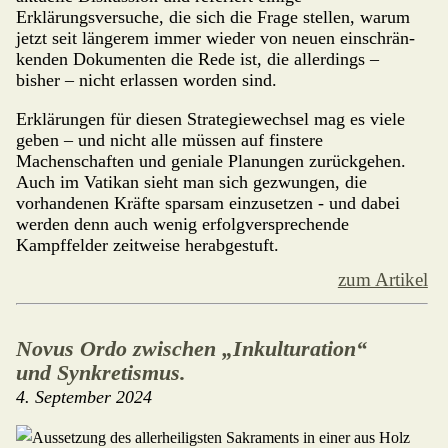
Erklärungsversuche, die sich die Frage stellen, warum
jetzt seit längerem immer wieder von neuen einschrän­
kenden Dokumenten die Rede ist, die allerdings –
bisher – nicht erlassen worden sind.
Erklärungen für diesen Strategiewechsel mag es viele
geben – und nicht alle müssen auf finstere
Machenschaften und geniale Planungen zurück­gehen.
Auch im Vatikan sieht man sich gezwungen, die
vorhandenen Kräfte sparsam einzusetzen - und dabei
werden denn auch wenig erfolg­versprechende
Kampffelder zeitweise herabgestuft.
zum Artikel
Novus Ordo zwischen „Inkulturation“
und Synkretismus.
4. September 2024