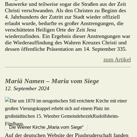
Bauwerke und teilweise sogar die Straßen aus der Zeit
Christi verschwanden. Als den Christen zu Beginn des
4. Jahr­hunderts der Zutritt zur Stadt wieder offiziell
erlaubt wurde, bedurfte es großer Anstrengungen, die
ver­schütteten Heiligen Orte der Zeit Jesu
wiederzufinden. Ein Ergebnis dieser Anstrengungen war
die Wiederauffindung des Wahren Kreuzes Christi und
dessen öffentliche Präsentation am 14. September 335.
zum Artikel
Mariä Namen – Maria vom Siege
12. September 2024
Die Wiener Kirche „Maria vom Siege“
Auf der deutschen Website der Pius­bruderschaft fanden