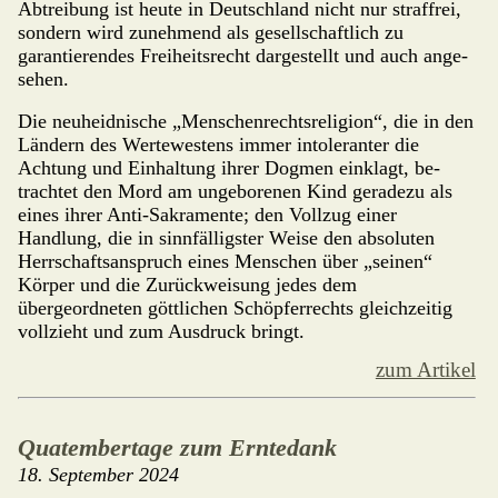
Abtreibung ist heute in Deutschland nicht nur straffrei,
sondern wird zunehmend als gesell­schaft­lich zu
garantie­ren­des Freiheitsrecht dargestellt und auch ange­
se­hen.
Die neuheidnische „Menschen­rechts­religion“, die in den
Ländern des Wertewestens immer intoleranter die
Achtung und Einhaltung ihrer Dogmen einklagt, be­
trachtet den Mord am ungeborenen Kind gera­dezu als
eines ihrer Anti-Sakramente; den Vollzug einer
Handlung, die in sinnfälligster Weise den absoluten
Herrschaftsanspruch eines Menschen über „seinen“
Körper und die Zurückweisung jedes dem
übergeordneten göttlichen Schöpfer­rechts gleichzeitig
vollzieht und zum Ausdruck bringt.
zum Artikel
Quatembertage zum Erntedank
18. September 2024