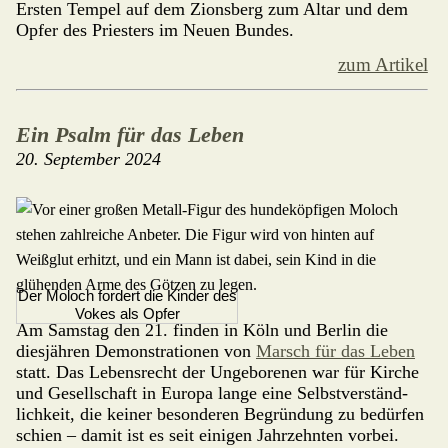
Ersten Tempel auf dem Zionsberg zum Altar und dem
Opfer des Priesters im Neuen Bundes.
zum Artikel
Ein Psalm für das Leben
20. September 2024
Der Moloch fordert die Kinder des
Vokes als Opfer
Am Samstag den 21. finden in Köln und Berlin die
diesjähren Demonstrationen von
Marsch für das Leben
statt. Das Lebens­recht der Ungeborenen war für Kirche
und Gesell­schaft in Europa lange eine Selbstver­ständ­
lich­keit, die keiner besonderen Be­grün­dung zu bedürfen
schien – damit ist es seit einigen Jahrzehnten vorbei.