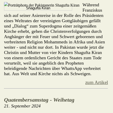
Während
Shagufta Kiran
Franziskus
sich auf seiner Asienreise in der Rolle des Präsidenten
eines Weltrates der vereinigten Gott­gläubigen gefällt
und „Dialog“ zum Superdogma einer zeitgemäßen
Kirche erhebt, gehen die Christenverfolgungen durch
Anghänger der mit Feuer und Schwert geborenen und
verbreiteten Religion Mohammeds in Afrika und Asien
weiter - und nicht nur dort. In Pakistan wurde jetzt die
Christin und Mutter von vier Kindern Shagufta Kiran
von einem ordenlichen Gericht des Staates zum Tode
verurteilt, weil sie angeblich den Propheten
beleidigende Nachrichten über WhattsApp verbreitet
hat. Aus Welt und Kirche nichts als Schweigen.
zum Artikel
Quatembersamstag - Weihetag
21. September 2024