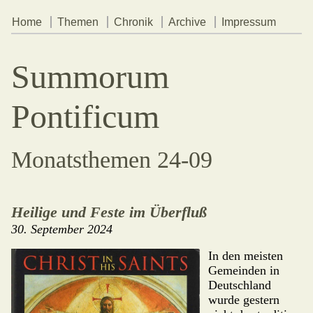
Home
Themen
Chronik
Archive
Impressum
Summorum
Pontificum
Monatsthemen 24-09
Heilige und Feste im Überfluß
30. September 2024
In den meisten
Gemeinden in
Deutsch­land
wurde gestern