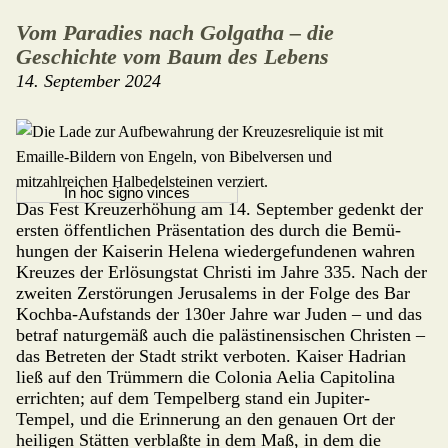
Vom Paradies nach Golgatha – die
Geschichte vom Baum des Lebens
14. September 2024
In hoc signo vinces
Das Fest Kreuzerhöhung am 14. Sep­tem­ber gedenkt der
ersten öffentlichen Präsenta­tion des durch die Bemü­
hungen der Kai­serin Helena wiedergefundenen wahren
Kreuzes der Erlösungstat Christi im Jahre 335. Nach der
zweiten Zerstörungen Jerusalems in der Folge des Bar
Kochba-Aufstands der 130er Jahre war Juden – und das
betraf naturgemäß auch die palästi­nen­sischen Christen –
das Betreten der Stadt strikt verboten. Kaiser Hadrian
ließ auf den Trümmern die Colonia Aelia Capitolina
errichten; auf dem Tempel­berg stand ein Jupiter-
Tempel, und die Erinnerung an den genauen Ort der
heiligen Stätten ver­blaß­te in dem Maß, in dem die