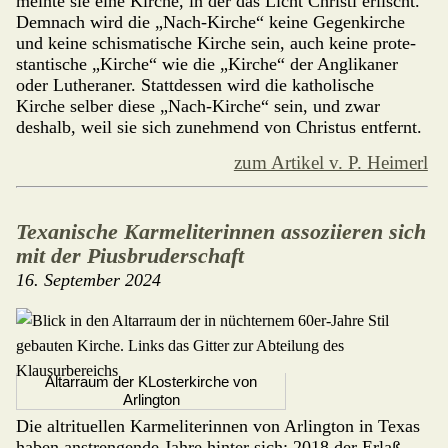
meinte sie eine Kirche, in der das Licht Christi erlischt.
Demnach wird die „Nach-Kirche“ keine Gegenkirche
und keine schismatische Kirche sein, auch keine prote­
stan­tische „Kirche“ wie die „Kirche“ der Angli­kaner
oder Lutheraner. Statt­dessen wird die katholische
Kirche selber diese „Nach-Kirche“ sein, und zwar
deshalb, weil sie sich zunehmend von Christus entfernt.
zum Artikel v. P. Heimerl
Texanische Karmeliterinnen assoziieren sich
mit der Piusbruderschaft
16. September 2024
Altarraum der KLosterkirche von
Arlington
Die altrituellen Karmeliterinnen von Arling­ton in Texas
haben anstren­gen­de Jahre hinter sich: 2018 der Erlaß