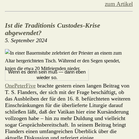
zum Artikel
Ist die Traditionis Custodes-Krise
abgewendet?
5. September 2024
Wenn es denn sein muß — dann eben
wieder so.
OnePeterFive
brachte gestern einen langen Beitrag von
T. S. Flanders, der sich mit der Frage beschäftigt, ob
das Ausbleiben der für den 16. 8. befürch­teten weiteren
Einschränkungen für die überlieferte Liturgie darauf
schließen läßt, daß der Vatikan hier eine Kursän­derung
vollzogen habe – hin zu mehr Duldung und vielleicht
sogar Gesprächsbereitschaft. In seinem Beitrag bringt
Flanders einen umfangreichen Überblick über die
aktuelle Diskussion und referiert einige