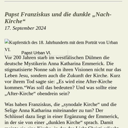
Papst Franziskus und die dunkle „Nach-
Kirche“
17. September 2024
Papst Urban VI.
Vor 200 Jahren starb im westfälischen Dül­men die
deutsche Mystikerin Anna Katharina Emmerick. Die
stigmatisierte Nonne sah in ihren Visionen nicht nur das
Leben Jesu, sondern auch die Zukunft der Kirche. Kurz
vor ihrem Tod sagte sie: „Es wird eine After-Kirche
kommen.“Was soll das bedeuten? Und was sollte eine
„After-Kirche“ obendrein sein?
Was haben Franziskus, die „synodale Kirche“ und die
Selige Anna Katharina miteinander zu tun? Der
Schlüssel dazu liegt in einer Ergän­zung der Emmerick,
in der sie von einer „dunklen Kirche“ sprach. Damit