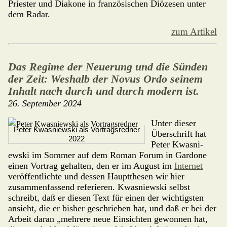
Priester und Dia­ko­ne in französischen Diözesen unter
dem Radar.
zum Artikel
Das Regime der Neuerung und die Sünden
der Zeit: Weshalb der Novus Ordo seinem
Inhalt nach durch und durch modern ist.
26. September 2024
Unter dieser
Peter Kwasniewski als Vortragsredner
Überschrift hat
2022
Peter Kwas­ni­
ewski im Sommer auf dem Roman Forum in Gardone
einen Vortrag gehal­ten, den er im August im
Internet
veröffentlichte und dessen Hauptthesen wir hier
zusammenfassend refe­rieren. Kwasniewski selbst
schreibt, daß er diesen Text für einen der wichtig­sten
ansieht, die er bisher geschrieben hat, und daß er bei der
Arbeit daran „mehrere neue Einsichten gewonnen hat,