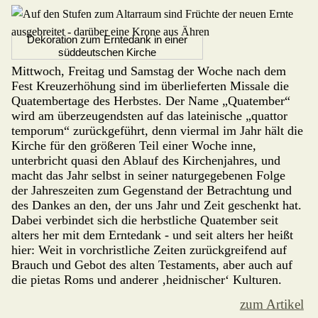
Dekoration zum Erntedank in einer
süddeutschen Kirche
Mittwoch, Freitag und Samstag der Woche nach dem
Fest Kreuzerhöhung sind im überlieferten Missale die
Qua­tembertage des Herbstes. Der Name „Quatember“
wird am überzeugendsten auf das lateinische „quattor
temporum“ zurückgeführt, denn viermal im Jahr hält die
Kirche für den größeren Teil einer Woche inne,
unterbricht quasi den Ab­lauf des Kirchenjahres, und
macht das Jahr selbst in seiner naturge­gebenen Folge
der Jahreszeiten zum Gegenstand der Betrachtung und
des Dan­kes an den, der uns Jahr und Zeit geschenkt hat.
Dabei verbindet sich die herbstliche Quatember seit
alters her mit dem Erntedank - und seit alters her heißt
hier: Weit in vorchristliche Zeiten zurück­greifend auf
Brauch und Gebot des alten Testaments, aber auch auf
die pietas Roms und anderer ‚heidnischer‘ Kulturen.
zum Artikel