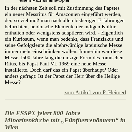
einem Pachamama-Opfer
In der nächsten Zeit soll mit Zustim­mung des Papstes
ein neuer Messritus für Amazonien eingeführt werden,
der, so viel muß man nach allen bishe­rigen Erfahrungen
befürchten, heid­nische Elemente der indigen Kultur
enthalten oder wenigstens adaptieren wird. - Eigentlich
ein Kurio­sum, wenn man bedenkt, dass Franziskus und
seine Gefolgsleute die altehrwürdige lateinische Messe
immer mehr einschränken wollen. Immerhin war diese
Messe 1500 Jahre lang die einzige Form des römischen
Ritus, bis Papst Paul VI. 1969 eine neue Messe
installierte. Doch darf das ein Papst überhaupt? Oder
anders gefragt: Ist der Papst der Herr über die Heilige
Messe?
zum Artikel von P. Heimerl
Die FSSPX feiert 800 Jahre
Minoritenkirche mit „Fünfherrenämtern“ in
Wien