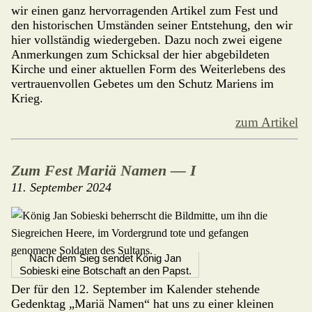
wir einen ganz hervorragenden Artikel zum Fest und
den historischen Umständen seiner Entstehung, den wir
hier vollständig wiedergeben. Dazu noch zwei eigene
Anmer­kungen zum Schicksal der hier abgebil­deten
Kirche und einer aktuellen Form des Weiterlebens des
vertrauenvollen Gebetes um den Schutz Mariens im
Krieg.
zum Artikel
Zum Fest Mariä Namen — I
11. September 2024
Nach dem Sieg sendet König Jan
Sobieski eine Botschaft an den Papst.
Der für den 12. September im Kalen­der stehende
Gedenktag „Mariä Namen“ hat uns zu einer kleinen