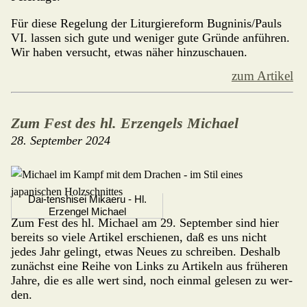
Für diese Regelung der Liturgiereform Bugninis/Pauls
VI. lassen sich gute und weniger gute Gründe anführen.
Wir haben versucht, etwas näher hinzuschauen.
zum Artikel
Zum Fest des hl. Erzengels Michael
28. September 2024
Dai-tenshisei Mikaeru - Hl.
Erzengel Michael
Zum Fest des hl. Michael am 29. Sep­tem­ber sind hier
bereits so viele Artikel erschienen, daß es uns nicht
jedes Jahr gelingt, etwas Neu­es zu schreiben. Des­halb
zunächst eine Reihe von Links zu Artikeln aus früheren
Jahre, die es alle wert sind, noch einmal gelesen zu wer­
den.