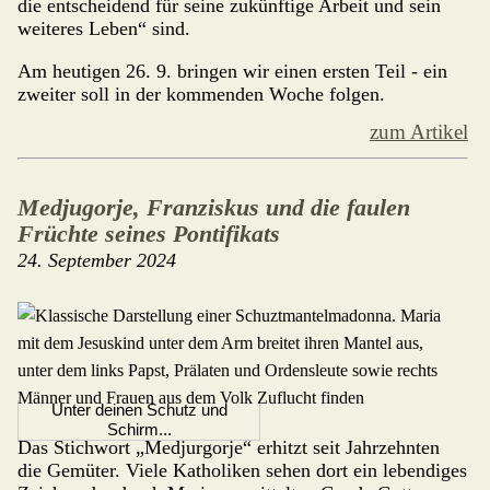
die entscheidend für seine zukünftige Arbeit und sein
weiteres Leben“ sind.
Am heutigen 26. 9. bringen wir einen ersten Teil - ein
zweiter soll in der kommenden Woche folgen.
zum Artikel
Medjugorje, Franziskus und die faulen
Früchte seines Pontifikats
24. September 2024
Unter deinen Schutz und
Schirm...
Das Stichwort „Medjurgorje“ erhitzt seit Jahrzehnten
die Gemüter. Viele Katho­liken sehen dort ein lebendiges