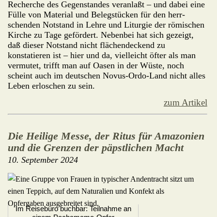
Recherche des Gegen­stan­des veran­laßt – und dabei eine
Fülle von Mate­rial und Belegstücken für den herr­
schenden Notstand in Lehre und Liturgie der römischen
Kirche zu Tage gefördert. Nebenbei hat sich gezeigt,
daß dieser Notstand nicht flächen­deckend zu
konstatieren ist – hier und da, vielleicht öfter als man
vermutet, trifft man auf Oasen in der Wüste, noch
scheint auch im deutschen Novus-Ordo-Land nicht alles
Leben erloschen zu sein.
zum Artikel
Die Heilige Messe, der Ritus für Amazonien
und die Grenzen der päpstlichen Macht
10. September 2024
Im Reisebüro buchbar: Teilnahme an