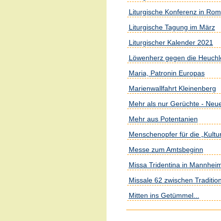
Liturgische Konferenz in Rom
Liturgische Tagung im März
Liturgischer Kalender 2021
Löwenherz gegen die Heuchl
Maria, Patronin Europas
Marienwallfahrt Kleinenberg
Mehr als nur Gerüchte - Ne
Mehr aus Potentanien
Menschenopfer für die „Kultu
Messe zum Amtsbeginn
Missa Tridentina in Mannhei
Missale 62 zwischen Traditio
Mitten ins Getümmel...