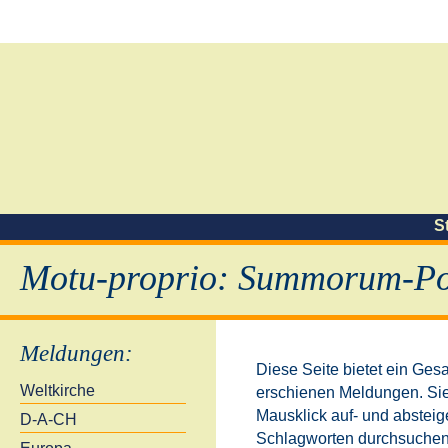
S
Motu-proprio: Summorum-Pon
Meldungen
:
Diese Seite bietet ein Ges
Weltkirche
erschienen Meldungen. Sie
Mausklick auf- und absteig
D-A-CH
Schlagworten durchsuchen.