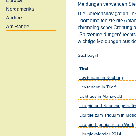
Europa
Meldungen verwenden Sie b
Nordamerika
Die Bereichsnavigation link
Andere
- dort erhalten sie die An
Am Rande
chronologischer Ordnung an
„Spitzenmeldungen“ rechts
wichtige Meldungen aus d
Suchbegriff
Titel
Levitenamt in Neuburg
Levitenamt in Trier!
Licht aus in Mariawald
Liturgie und Neuevangelisati
Liturgie zum Triduum in Mos
Liturgie-Ingenieure am Werk
Liturgiekalender 2014