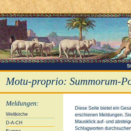
S
Motu-proprio: Summorum-Pon
Meldungen
:
Diese Seite bietet ein Ges
Weltkirche
erschienen Meldungen. Sie
Mausklick auf- und absteig
D-A-CH
Schlagworten durchsuchen.