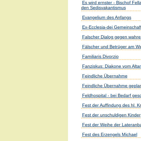
Es wird ernster - Bischof Fell
den Sedisvakantismus
Evangelium des Anfangs
Ex-Ecclesia-dei Gemeinschaf
Falscher Dialog gegen wahr
Fälscher und Betrüger am W
Familiaris Divorzio
Fanziskus: Diakone vom Altar
Feindliche Übernahme
Feindliche Übernahme gepla
Feldhospital - bei Bedarf ges
Fest der Auffindung des hl. K
Fest der unschuldigen Kinder
Fest der Weihe der Lateranba
Fest des Erzengels Michael