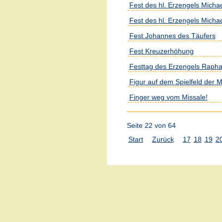
Fest des hl. Erzengels Micha
Fest des hl. Erzengels Micha
Fest Johannes des Täufers
Fest Kreuzerhöhung
Festtag des Erzengels Rapha
Figur auf dem Spielfeld der 
Finger weg vom Missale!
Seite 22 von 64
Start
Zurück
17
18
19
2