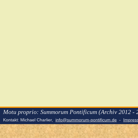
Motu proprio: Summorum Pontificum (Archiv 2012 - 
Kontakt: Michael Charlier,
info@summorum-pontificum.de
-
Impre