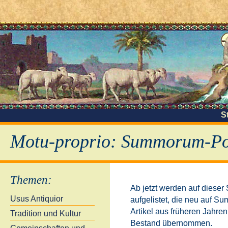
S
Motu-proprio: Summorum-Pon
Themen
:
Ab jetzt werden auf dieser
Usus Antiquior
aufgelistet, die neu auf S
Artikel aus früheren Jahre
Tradition und Kultur
Bestand übernommen.