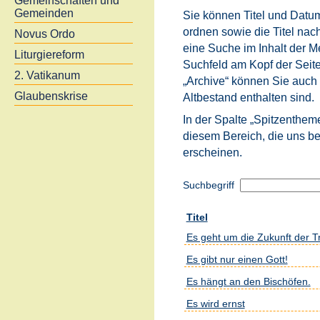
Gemeinschaften und
Gemeinden
Sie können Titel und Datum
ordnen sowie die Titel na
Novus Ordo
eine Suche im Inhalt der 
Liturgiereform
Suchfeld am Kopf der Seite
2. Vatikanum
„Archive“ können Sie auch a
Glaubenskrise
Altbestand enthalten sind.
In der Spalte „Spitzenthem
diesem Bereich, die uns be
erscheinen.
Suchbegriff
Titel
Es geht um die Zukunft der Tr
Es gibt nur einen Gott!
Es hängt an den Bischöfen.
Es wird ernst