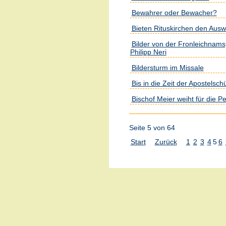
Bewahrer oder Bewacher?
Bieten Rituskirchen den Aus
Bilder von der Fronleichnamsp
Philipp Neri
Bildersturm im Missale
Bis in die Zeit der Apostelsch
Bischof Meier weiht für die P
Seite 5 von 64
Start
Zurück
1
2
3
4
5
6