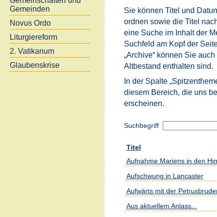
Gemeinschaften und
Gemeinden
Sie können Titel und Datum
ordnen sowie die Titel na
Novus Ordo
eine Suche im Inhalt der 
Liturgiereform
Suchfeld am Kopf der Seite
2. Vatikanum
„Archive“ können Sie auch a
Glaubenskrise
Altbestand enthalten sind.
In der Spalte „Spitzenthem
diesem Bereich, die uns be
erscheinen.
Suchbegriff
Titel
Aufnahme Mariens in den Him
Aufschwung in Lancaster
Aufwärts mit der Petrusbrude
Aus aktuellem Anlass...