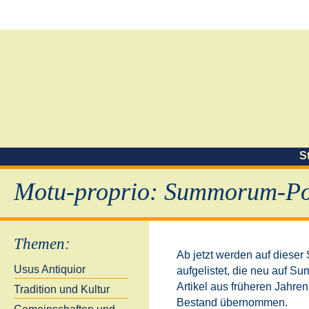
S
Motu-proprio: Summorum-Pon
Themen
:
Ab jetzt werden auf dieser
Usus Antiquior
aufgelistet, die neu auf S
Artikel aus früheren Jahre
Tradition und Kultur
Bestand übernommen.