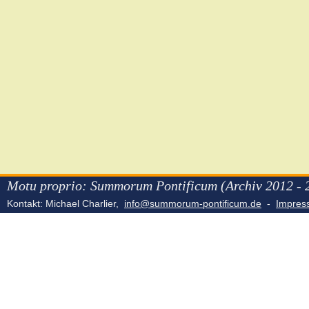
Motu proprio: Summorum Pontificum (Archiv 2012 - 
Kontakt: Michael Charlier,
info@summorum-pontificum.de
-
Impre